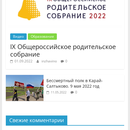
Видео
Образование
IX Общероссийское родительское
собрание
01.09.2022
inzhavino
0
Бессмертный полк в Карай-
Салтыково. 9 мая 2022 год
0
11.05.2022
Свежие комментарии