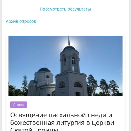
Просмотреть результаты
Архив опросов
Анонс
Освящение пасхальной снеди и
божественная литургия в церкви
Святой Троицы