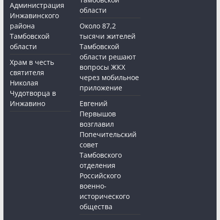
Администрация
области
Инжавинского
района
Около 87,2
Тамбовской
тысячи жителей
области
Тамбовской
области решают
Храм в честь
вопросы ЖКХ
святителя
через мобильное
Николая
приложение
Чудотворца в
Инжавино
Евгений
Первышов
возглавил
Попечительский
совет
Тамбовского
отделения
Российского
военно-
исторического
общества