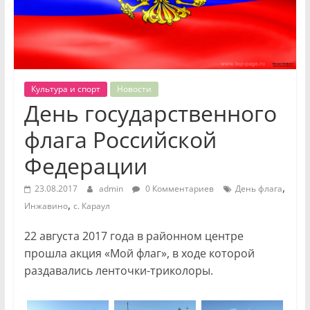
Культура и спорт
Новости
День государственного
флага Российской
Федерации
,
23.08.2017
admin
0 Комментариев
День флага
,
Инжавино
с. Караул
22 августа 2017 года в районном центре
прошла акция «Мой флаг», в ходе которой
раздавались ленточки-триколоры.