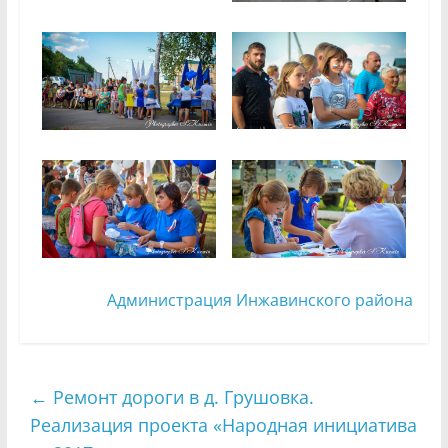
Администрация Инжавинского района
←
Ремонт дороги в д. Грушовка.
Реализация проекта «Народная инициатива