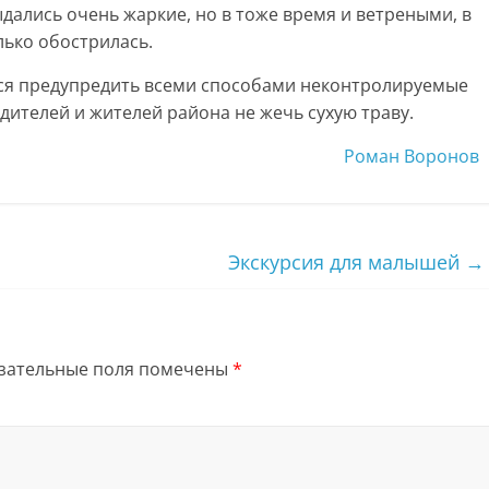
дались очень жаркие, но в тоже время и ветреными, в
лько обострилась.
ся предупредить всеми способами неконтролируемые
ителей и жителей района не жечь сухую траву.
Роман Воронов
Экскурсия для малышей
→
зательные поля помечены
*