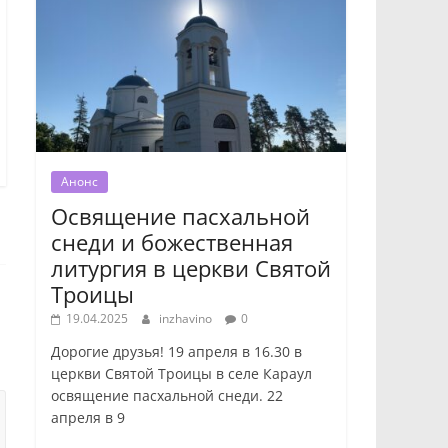
Анонс
Освящение пасхальной
снеди и божественная
литургия в церкви Святой
Троицы
19.04.2025
inzhavino
0
Дорогие друзья! 19 апреля в 16.30 в
церкви Святой Троицы в селе Караул
освящение пасхальной снеди. 22
апреля в 9