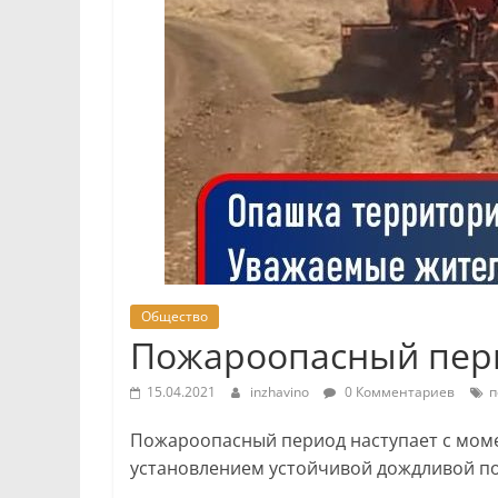
Общество
Пожароопасный пер
15.04.2021
inzhavino
0 Комментариев
п
Пожароопасный период наступает с моме
установлением устойчивой дождливой п