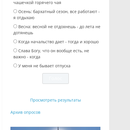
чашечкой горячего чая
Осень: бархатный сезон, все работают -
я отдыхаю
Весна: весной не отдохнешь - до лета не
дотянешь
Когда начальство дает - тогда и хорошо
Слава Богу, что он вообще есть, не
важно - когда
У меня не бывает отпуска
Просмотреть результаты
Архив опросов