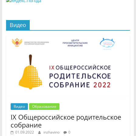
Видео
Видео
Образование
IX Общероссийское родительское
собрание
01.09.2022
inzhavino
0