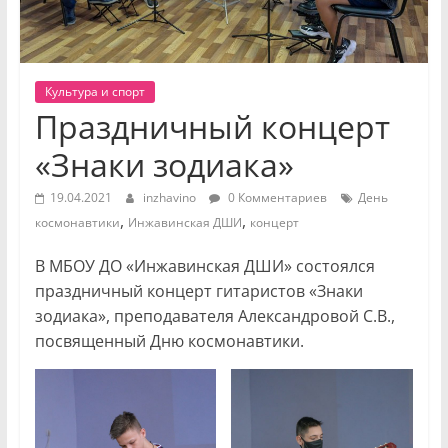
Культура и спорт
Праздничный концерт
«Знаки зодиака»
19.04.2021
inzhavino
0 Комментариев
День
,
,
космонавтики
Инжавинская ДШИ
концерт
В МБОУ ДО «Инжавинская ДШИ» состоялся
праздничный концерт гитаристов «Знаки
зодиака», преподавателя Александровой С.В.,
посвященный Дню космонавтики.