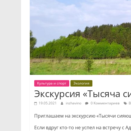
Культура и спорт
Экология
Экскурсия «Тысяча 
19.05.2021
inzhavino
0 Комментариев
В
Приглашаем на экскурсию «Тысячи сияю
Если вдруг кто-то не успел на встречу с