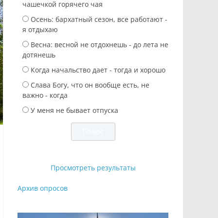
чашечкой горячего чая
Осень: бархатный сезон, все работают -
я отдыхаю
Весна: весной не отдохнешь - до лета не
дотянешь
Когда начальство дает - тогда и хорошо
Слава Богу, что он вообще есть, не
важно - когда
У меня не бывает отпуска
Просмотреть результаты
Архив опросов