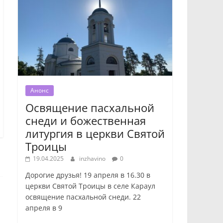
Анонс
Освящение пасхальной
снеди и божественная
литургия в церкви Святой
Троицы
19.04.2025
inzhavino
0
Дорогие друзья! 19 апреля в 16.30 в
церкви Святой Троицы в селе Караул
освящение пасхальной снеди. 22
апреля в 9