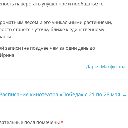
жность наверстать упущенное и пообщаться с
 ароматным лесом и его уникальными растениями,
росто станете чуточку ближе к единственному
асти.
й записи (не позднее чем за один день до
 Ирина
Дарья Махфузова
Расписание кинотеатра «Победа» с 21 по 28 мая
→
зательные поля помечены
*