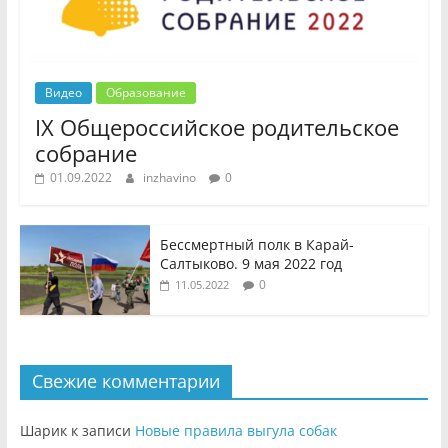
Видео
Образование
IX Общероссийское родительское
собрание
01.09.2022
inzhavino
0
Бессмертный полк в Карай-
Салтыково. 9 мая 2022 год
0
11.05.2022
Свежие комментарии
Шарик
к записи
Новые правила выгула собак