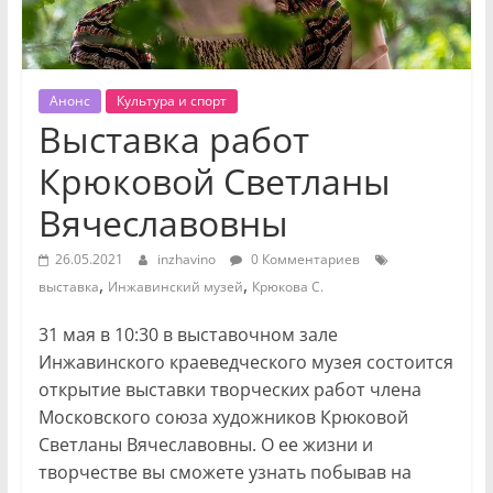
Анонс
Культура и спорт
Выставка работ
Крюковой Светланы
Вячеславовны
26.05.2021
inzhavino
0 Комментариев
,
,
выставка
Инжавинский музей
Крюкова С.
31 мая в 10:30 в выставочном зале
Инжавинского краеведческого музея состоится
открытие выставки творческих работ члена
Московского союза художников Крюковой
Светланы Вячеславовны. О ее жизни и
творчестве вы сможете узнать побывав на