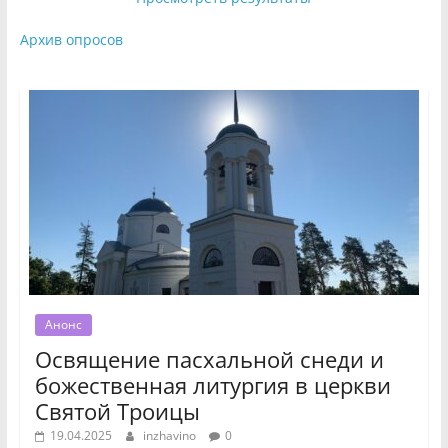
Архив опросов
Анонс
Освящение пасхальной снеди и
божественная литургия в церкви
Святой Троицы
19.04.2025
inzhavino
0