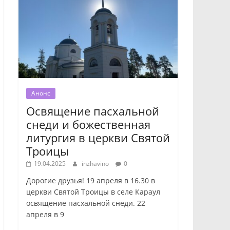
Анонс
Освящение пасхальной
снеди и божественная
литургия в церкви Святой
Троицы
19.04.2025
inzhavino
0
Дорогие друзья! 19 апреля в 16.30 в
церкви Святой Троицы в селе Караул
освящение пасхальной снеди. 22
апреля в 9