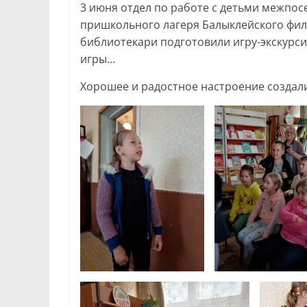
3 июня отдел по работе с детьми межпос
пришкольного лагеря Балыклейского фил
библиотекари подготовили игру-экскурси
игры…
Хорошее и радостное настроение создали