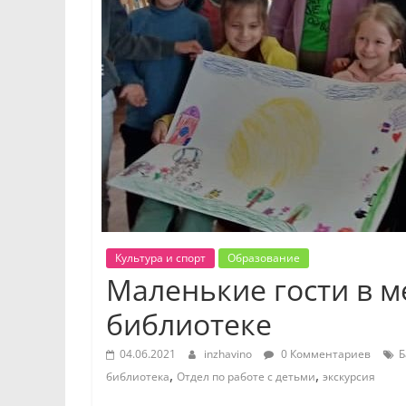
Культура и спорт
Образование
Маленькие гости в 
библиотеке
04.06.2021
inzhavino
0 Комментариев
Б
,
,
библиотека
Отдел по работе с детьми
экскурсия