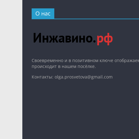
О нас
Cвоевременно и в позитивном ключе отображаем
происходит в нашем посёлке.
Контакты: olga.prosvetova@gmail.com