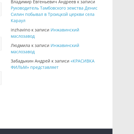
Владимир Евгеньевич Андреев
к записи
Руководитель Тамбовского земства Денис
Силин побывал в Троицкой церкви села
Караул
inzhavino
к записи
Инжавинский
маслозавод
Людмила
к записи
Инжавинский
маслозавод
Забадыкин Андрей
к записи
«КРАСИВКА
ФИЛЬМ» представляет