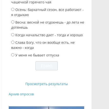
чашечкой горячего чая
Осень: бархатный сезон, все работают -
я отдыхаю
Весна: весной не отдохнешь - до лета не
дотянешь
Когда начальство дает - тогда и хорошо
Слава Богу, что он вообще есть, не
важно - когда
У меня не бывает отпуска
Просмотреть результаты
Архив опросов