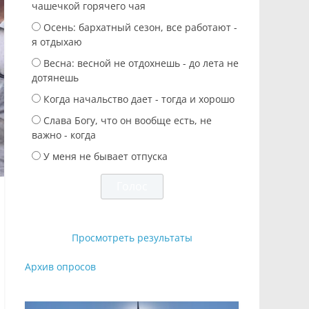
чашечкой горячего чая
Осень: бархатный сезон, все работают -
я отдыхаю
Весна: весной не отдохнешь - до лета не
дотянешь
Когда начальство дает - тогда и хорошо
Слава Богу, что он вообще есть, не
важно - когда
У меня не бывает отпуска
Просмотреть результаты
Архив опросов