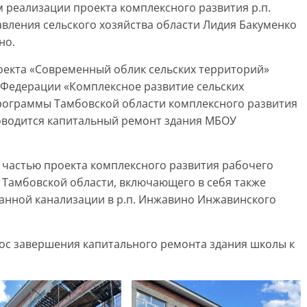
м реализации проекта комплексного развития р.п.
авления сельского хозяйства области Лидия Бакуменко
но.
оекта «Современный облик сельских территорий»
Федерации «Комплексное развитие сельских
программы Тамбовской области комплексного развития
роводится капитальный ремонт здания МБОУ
 частью проекта комплексного развития рабочего
Тамбовской области, включающего в себя также
анной канализации в р.п. Инжавино Инжавинского
рос завершения капитального ремонта здания школы к