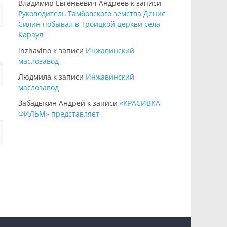
Владимир Евгеньевич Андреев
к записи
Руководитель Тамбовского земства Денис
Силин побывал в Троицкой церкви села
Караул
inzhavino
к записи
Инжавинский
маслозавод
Людмила
к записи
Инжавинский
маслозавод
Забадыкин Андрей
к записи
«КРАСИВКА
ФИЛЬМ» представляет