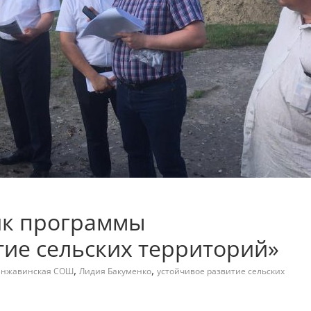
ик программы
тие сельских территорий»
,
,
нжавинская СОШ
Лидия Бакуменко
устойчивое развитие сельских