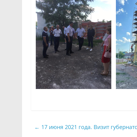
←
17 июня 2021 года. Визит губерна