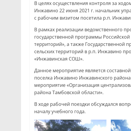
В целях осуществления контроля за ходо
Инжавино 22 июня 2021 г. начальник упр
с рабочим визитом посетила р.п. Инжави
В рамках реализации ведомственного пр
государственной программы Российской 
территорий», а также Государственной 
сельских территорий в р.п. Инжавино п
«Инжавинская СОШ».
Данное мероприятие является составной
поселка Инжавино Инжавинского района 
мероприятие «Организация централизов
района Тамбовской области».
В ходе рабочей поездки обсуждался воп
началу учебного года.