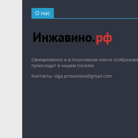
О нас
Cвоевременно и в позитивном ключе отображаем
происходит в нашем посёлке.
Контакты: olga.prosvetova@gmail.com