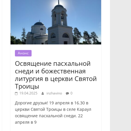
Анонс
Освящение пасхальной
снеди и божественная
литургия в церкви Святой
Троицы
19.04.2025
inzhavino
0
Дорогие друзья! 19 апреля в 16.30 в
церкви Святой Троицы в селе Караул
освящение пасхальной снеди. 22
апреля в 9