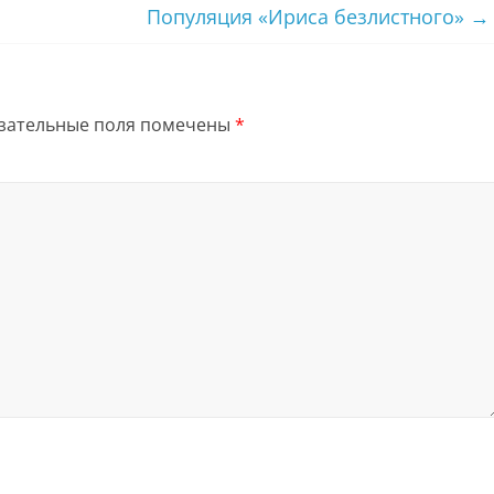
Популяция «Ириса безлистного»
→
зательные поля помечены
*