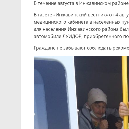
В течение августа в Инжавинском район
В газете «Инжавинский вестник» от 4 авг
медицинского кабинета в населенных пу
для населения Инжавинского района была
автомобиле ЛУИДОР, приобретенного по
Граждане не забывают соблюдать реком