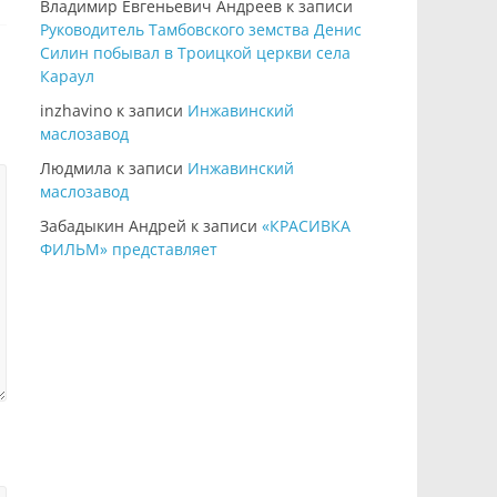
Владимир Евгеньевич Андреев
к записи
Руководитель Тамбовского земства Денис
Силин побывал в Троицкой церкви села
Караул
inzhavino
к записи
Инжавинский
маслозавод
Людмила
к записи
Инжавинский
маслозавод
Забадыкин Андрей
к записи
«КРАСИВКА
ФИЛЬМ» представляет