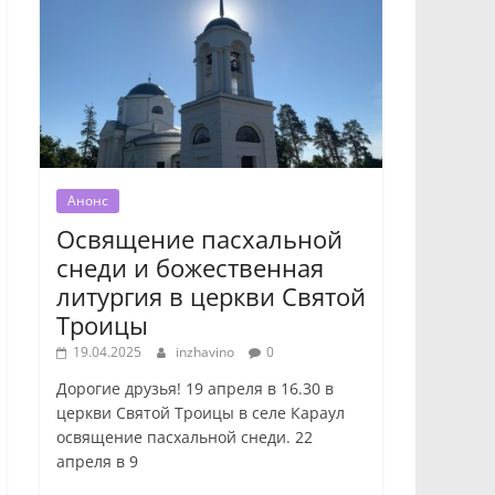
Анонс
Освящение пасхальной
снеди и божественная
литургия в церкви Святой
Троицы
19.04.2025
inzhavino
0
Дорогие друзья! 19 апреля в 16.30 в
церкви Святой Троицы в селе Караул
освящение пасхальной снеди. 22
апреля в 9