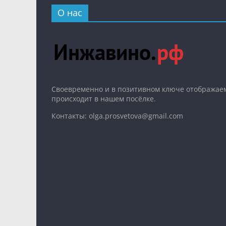
О нас
Cвоевременно и в позитивном ключе отображаем
происходит в нашем посёлке.
Контакты: olga.prosvetova@gmail.com