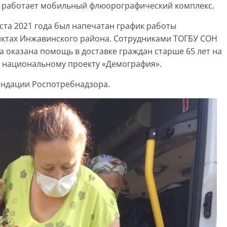
е работает мобильный флюорографический комплекс.
уста 2021 года был напечатан график работы
нктах Инжавинского района. Сотрудниками ТОГБУ СОН
 оказана помощь в доставке граждан старше 65 лет на
 национальному проекту «Демография».
ендации Роспотребнадзора.