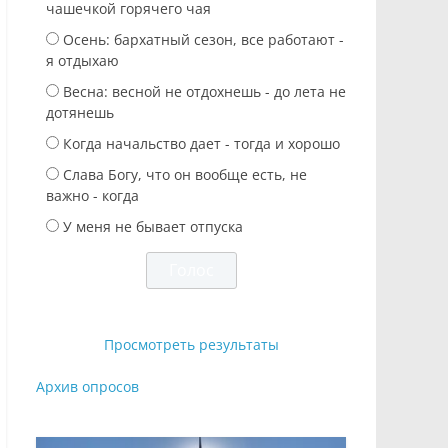
чашечкой горячего чая
Осень: бархатный сезон, все работают -
я отдыхаю
Весна: весной не отдохнешь - до лета не
дотянешь
Когда начальство дает - тогда и хорошо
Слава Богу, что он вообще есть, не
важно - когда
У меня не бывает отпуска
Просмотреть результаты
Архив опросов