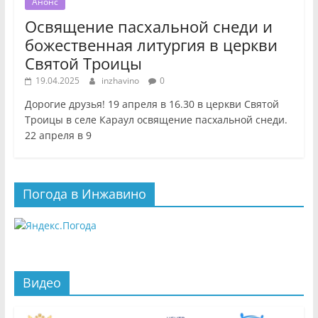
Анонс
Освящение пасхальной снеди и
божественная литургия в церкви
Святой Троицы
19.04.2025
inzhavino
0
Дорогие друзья! 19 апреля в 16.30 в церкви Святой
Троицы в селе Караул освящение пасхальной снеди.
22 апреля в 9
Погода в Инжавино
Видео