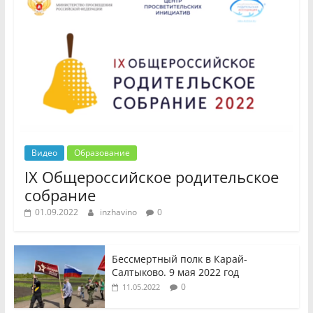
Видео
Образование
IX Общероссийское родительское
собрание
01.09.2022
inzhavino
0
Бессмертный полк в Карай-
Салтыково. 9 мая 2022 год
0
11.05.2022