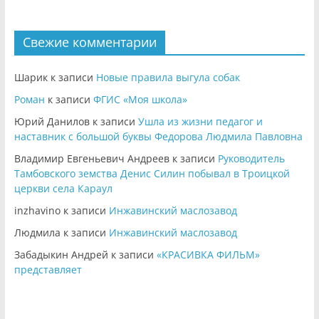
Свежие комментарии
Шарик
к записи
Новые правила выгула собак
Роман
к записи
ФГИС «Моя школа»
Юрий Данилов
к записи
Ушла из жизни педагог и
наставник с большой буквы Федорова Людмила Павловна
Владимир Евгеньевич Андреев
к записи
Руководитель
Тамбовского земства Денис Силин побывал в Троицкой
церкви села Караул
inzhavino
к записи
Инжавинский маслозавод
Людмила
к записи
Инжавинский маслозавод
Забадыкин Андрей
к записи
«КРАСИВКА ФИЛЬМ»
представляет