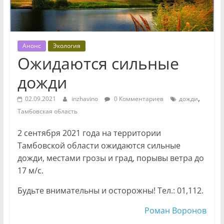
Анонс
Экология
Ожидаются сильные
дожди
,
02.09.2021
inzhavino
0 Комментариев
дожди
Тамбовская область
2 сентября 2021 года на территории
Тамбовской области ожидаются сильные
дожди, местами грозы и град, порывы ветра до
17 м/с.
Будьте внимательны и осторожны! Тел.: 01,112.
Роман Воронов