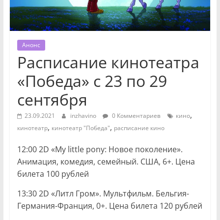
Анонс
Расписание кинотеатра
«Победа» с 23 по 29
сентября
,
23.09.2021
inzhavino
0 Комментариев
кино
,
,
кинотеатр
кинотеатр "Победа"
расписание кино
12:00 2D «My little pony: Новое поколение».
Анимация, комедия, семейный. США, 6+. Цена
билета 100 рублей
13:30 2D «Литл Гром». Мультфильм. Бельгия-
Германия-Франция, 0+. Цена билета 120 рублей