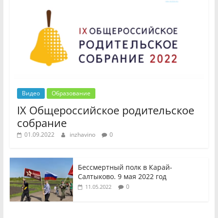
Видео
Образование
IX Общероссийское родительское
собрание
01.09.2022
inzhavino
0
Бессмертный полк в Карай-
Салтыково. 9 мая 2022 год
0
11.05.2022