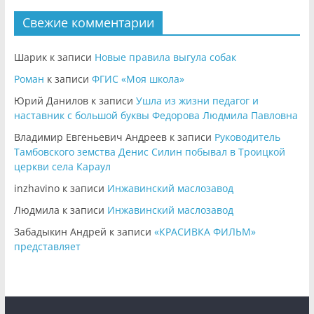
Свежие комментарии
Шарик
к записи
Новые правила выгула собак
Роман
к записи
ФГИС «Моя школа»
Юрий Данилов
к записи
Ушла из жизни педагог и
наставник с большой буквы Федорова Людмила Павловна
Владимир Евгеньевич Андреев
к записи
Руководитель
Тамбовского земства Денис Силин побывал в Троицкой
церкви села Караул
inzhavino
к записи
Инжавинский маслозавод
Людмила
к записи
Инжавинский маслозавод
Забадыкин Андрей
к записи
«КРАСИВКА ФИЛЬМ»
представляет