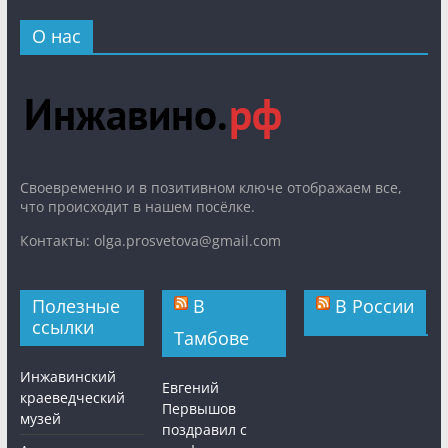
О нас
Cвоевременно и в позитивном ключе отображаем все,
что происходит в нашем посёлке.
Контакты: olga.prosvetova@gmail.com
Полезные
В
В России
ссылки
Тамбове
Инжавинский
Евгений
краеведческий
Первышов
музей
поздравил с