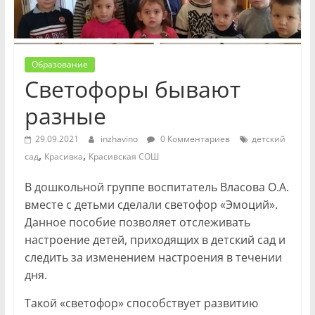
Образование
Светофоры бывают
разные
29.09.2021
inzhavino
0 Комментариев
детский
,
,
сад
Красивка
Красивская СОШ
В дошкольной группе воспитатель Власова О.А.
вместе с детьми сделали светофор «Эмоций».
Данное пособие позволяет отслеживать
настроение детей, приходящих в детский сад и
следить за изменением настроения в течении
дня.
Такой «светофор» способствует развитию