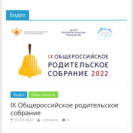
Видео
Видео
Образование
IX Общероссийское родительское
собрание
01.09.2022
inzhavino
0