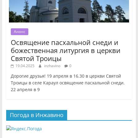
Анонс
Освящение пасхальной снеди и
божественная литургия в церкви
Святой Троицы
19.04.2025
inzhavino
0
Дорогие друзья! 19 апреля в 16.30 в церкви Святой
Троицы в селе Караул освящение пасхальной снеди.
22 апреля в 9
Погода в Инжавино