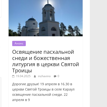
Анонс
Освящение пасхальной
снеди и божественная
литургия в церкви Святой
Троицы
19.04.2025
inzhavino
0
Дорогие друзья! 19 апреля в 16.30 в
церкви Святой Троицы в селе Караул
освящение пасхальной снеди. 22
апреля в 9