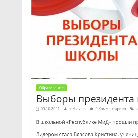
Образование
Выборы президента
05.10.2021
inzhavino
0 Комментариев
в
В школьной «Республике МиД» прошли п
Лидером стала Власова Кристина, учениц