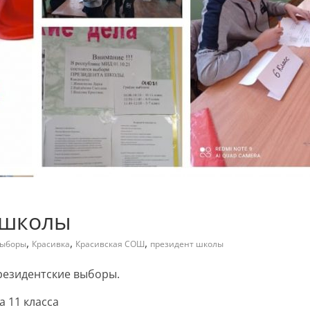
 школы
,
,
,
ыборы
Красивка
Красивская СОШ
президент школы
резидентские выборы.
а 11 класса