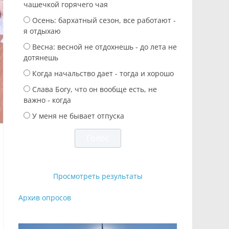
чашечкой горячего чая
Осень: бархатный сезон, все работают -
я отдыхаю
Весна: весной не отдохнешь - до лета не
дотянешь
Когда начальство дает - тогда и хорошо
Слава Богу, что он вообще есть, не
важно - когда
У меня не бывает отпуска
Просмотреть результаты
Архив опросов