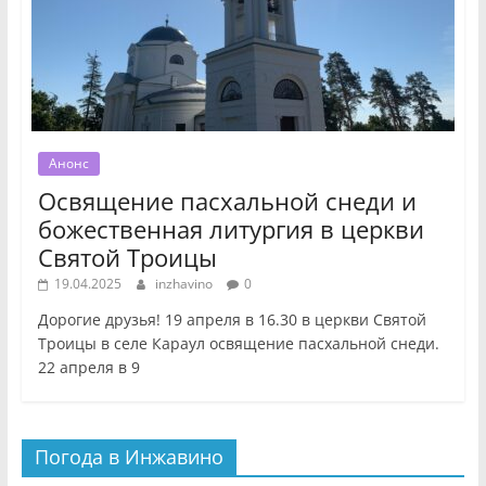
Анонс
Освящение пасхальной снеди и
божественная литургия в церкви
Святой Троицы
19.04.2025
inzhavino
0
Дорогие друзья! 19 апреля в 16.30 в церкви Святой
Троицы в селе Караул освящение пасхальной снеди.
22 апреля в 9
Погода в Инжавино