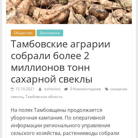
Общество
Экономика
Тамбовские аграрии
собрали более 2
миллионов тонн
сахарной свеклы
15.10.2021
inzhavino
0 Комментариев
сахарная
,
свекла
Тамбовская область
На полях Тамбовщины продолжается
уборочная кампания. По оперативной
информации регионального управления
сельского хозяйства, растениеводы собрали