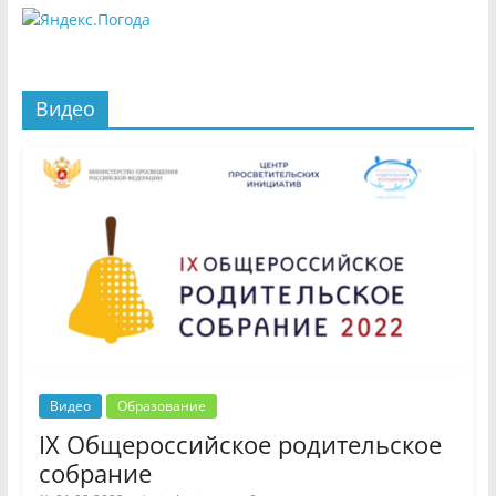
Видео
Видео
Образование
IX Общероссийское родительское
собрание