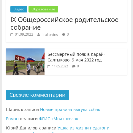
Видео
Образование
IX Общероссийское родительское
собрание
01.09.2022
inzhavino
0
Бессмертный полк в Карай-
Салтыково. 9 мая 2022 год
0
11.05.2022
Свежие комментарии
Шарик
к записи
Новые правила выгула собак
Роман
к записи
ФГИС «Моя школа»
Юрий Данилов
к записи
Ушла из жизни педагог и