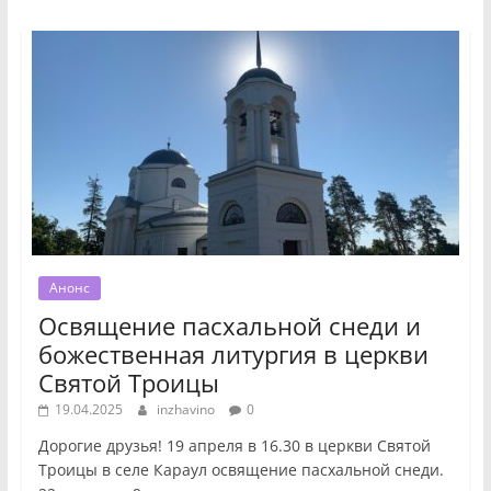
Анонс
Освящение пасхальной снеди и
божественная литургия в церкви
Святой Троицы
19.04.2025
inzhavino
0
Дорогие друзья! 19 апреля в 16.30 в церкви Святой
Троицы в селе Караул освящение пасхальной снеди.