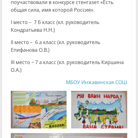
поучаствовали в конкурсе стенгазет «Есть
общая сила, имя которой Россия».
I место – 7 б класс (кл. руководитель
Кондратьева Н.Н.)
II место – 6 а класс (кл. руководитель
Епифанова О.В.)
III место – 7 а класс (кл. руководитель Киршина
О.А.)
МБОУ Инжавинская СОШ