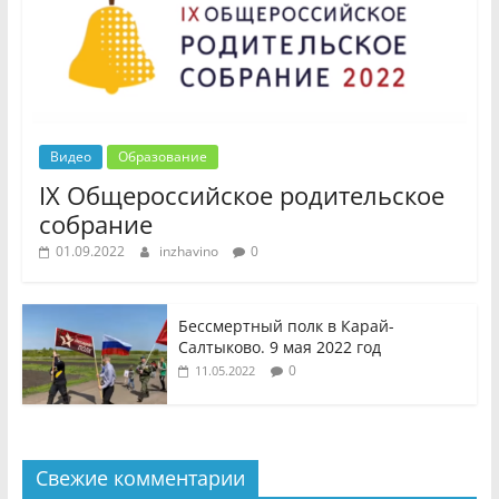
Видео
Образование
IX Общероссийское родительское
собрание
01.09.2022
inzhavino
0
Бессмертный полк в Карай-
Салтыково. 9 мая 2022 год
0
11.05.2022
Свежие комментарии