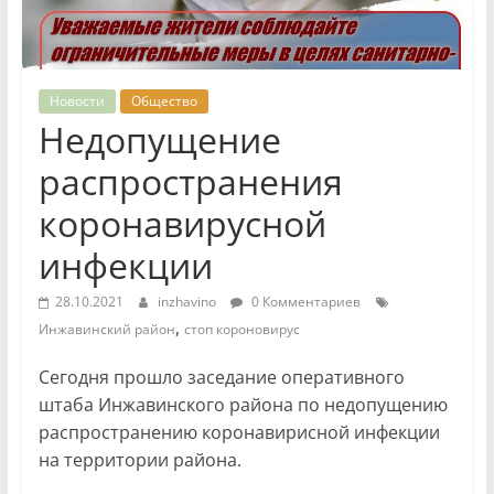
Новости
Общество
Недопущение
распространения
коронавирусной
инфекции
28.10.2021
inzhavino
0 Комментариев
,
Инжавинский район
стоп короновирус
Сегодня прошло заседание оперативного
штаба Инжавинского района по недопущению
распространению коронавирисной инфекции
на территории района.