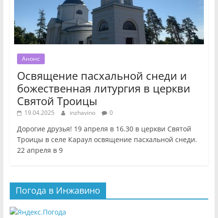
Анонс
Освящение пасхальной снеди и
божественная литургия в церкви
Святой Троицы
19.04.2025
inzhavino
0
Дорогие друзья! 19 апреля в 16.30 в церкви Святой
Троицы в селе Караул освящение пасхальной снеди.
22 апреля в 9
Погода в Инжавино