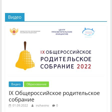
Видео
Видео
Образование
IX Общероссийское родительское
собрание
01.09.2022
inzhavino
0