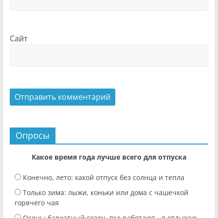
Сайт
Опросы
Какое время года лучше всего для отпуска
Конечно, лето: какой отпуск без солнца и тепла
Только зима: лыжи, коньки или дома с чашечкой
горячего чая
Осень: бархатный сезон, все работают - я отдыхаю