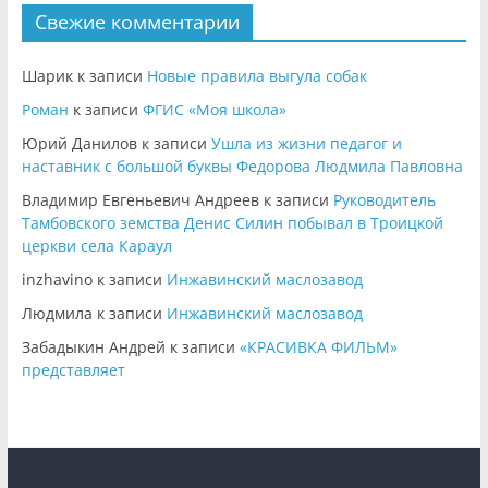
Свежие комментарии
Шарик
к записи
Новые правила выгула собак
Роман
к записи
ФГИС «Моя школа»
Юрий Данилов
к записи
Ушла из жизни педагог и
наставник с большой буквы Федорова Людмила Павловна
Владимир Евгеньевич Андреев
к записи
Руководитель
Тамбовского земства Денис Силин побывал в Троицкой
церкви села Караул
inzhavino
к записи
Инжавинский маслозавод
Людмила
к записи
Инжавинский маслозавод
Забадыкин Андрей
к записи
«КРАСИВКА ФИЛЬМ»
представляет