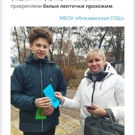
прикрепляли
белые
ленточки прохожим
.
МБОУ «Инжавинская СОШ»