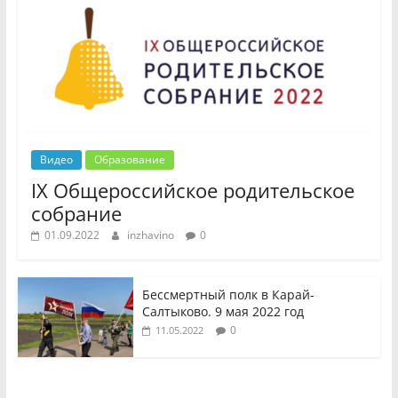
Видео
Образование
IX Общероссийское родительское
собрание
01.09.2022
inzhavino
0
Бессмертный полк в Карай-
Салтыково. 9 мая 2022 год
0
11.05.2022