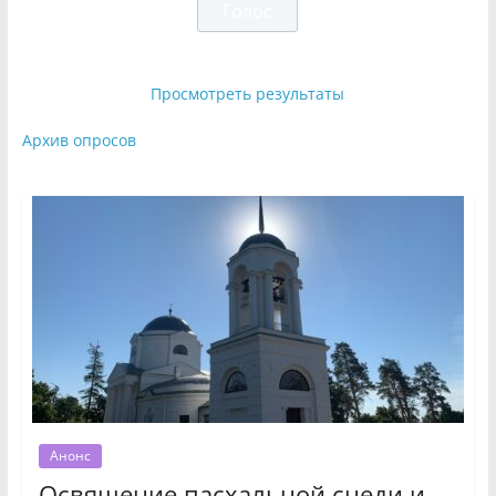
Просмотреть результаты
Архив опросов
Анонс
Освящение пасхальной снеди и