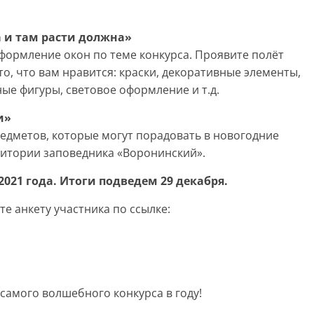
а и там расти должна»
ормление окон по теме конкурса. Проявите полёт
о, что вам нравится: краски, декоративные элементы,
ые фигуры, световое оформление и т.д.
и»
едметов, которые могут порадовать в новогодние
итории заповедника «Воронинский».
2021 года. Итоги подведем 29 декабря.
е анкету участника по ссылке:
самого волшебного конкурса в году!