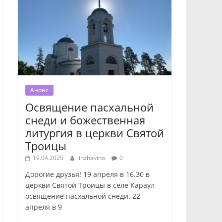
Анонс
Освящение пасхальной
снеди и божественная
литургия в церкви Святой
Троицы
19.04.2025
inzhavino
0
Дорогие друзья! 19 апреля в 16.30 в
церкви Святой Троицы в селе Караул
освящение пасхальной снеди. 22
апреля в 9