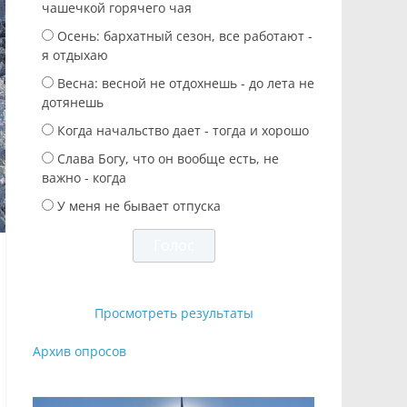
чашечкой горячего чая
Осень: бархатный сезон, все работают -
я отдыхаю
Весна: весной не отдохнешь - до лета не
дотянешь
Когда начальство дает - тогда и хорошо
Слава Богу, что он вообще есть, не
важно - когда
У меня не бывает отпуска
Просмотреть результаты
Архив опросов