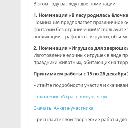
В этом году вас ждут две номинации:
1. Номинация «В лесу родилась ёлочк
Номинация предполагает праздничное оф
фантазии без ограничений! Используйте т
аппликации, трафареты, игрушки, объемн
2. Номинация «Игрушка для зверюшк
Изготовление елочных игрушек в виде пр
праздники животных, обитающих на терр
Принимаем работы с 15 по 26 декабря 
Читайте подробности участия и скачивайт
Положение «Укрась живую елку»
Скачать: Анкета-участника
Присылайте свои творческие работы для 