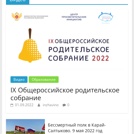
Видео
Образование
IX Общероссийское родительское
собрание
01.09.2022
inzhavino
0
Бессмертный полк в Карай-
Салтыково. 9 мая 2022 год