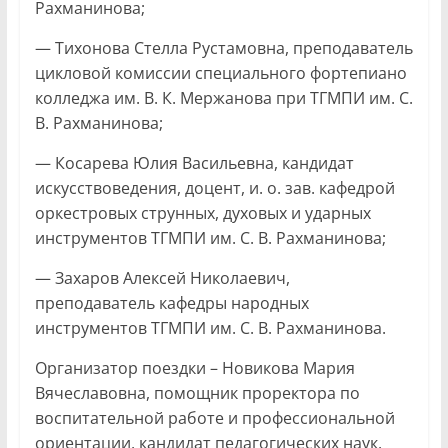
Рахманинова;
— Тихонова Стелла Рустамовна, преподаватель
цикловой комиссии специального фортепиано
колледжа им. В. К. Мержанова при ТГМПИ им. С.
В. Рахманинова;
— Косарева Юлия Васильевна, кандидат
искусствоведения, доцент, и. о. зав. кафедрой
оркестровых струнных, духовых и ударных
инструментов ТГМПИ им. С. В. Рахманинова;
— Захаров Алексей Николаевич,
преподаватель кафедры народных
инструментов ТГМПИ им. С. В. Рахманинова.
Организатор поездки – Новикова Мария
Вячеславовна, помощник проректора по
воспитательной работе и профессиональной
ориентации, кандидат педагогических наук.