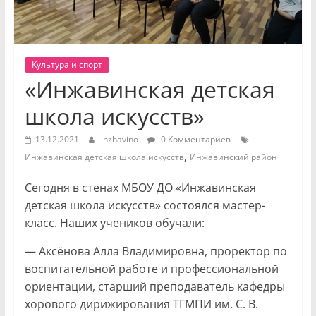
Культура и спорт
«Инжавинская детская
школа искусств»
13.12.2021
inzhavino
0 Комментариев
,
Инжавинская детская школа искусств
Инжавинский район
Сегодня в стенах МБОУ ДО «Инжавинская
детская школа искусств» состоялся мастер-
класс. Наших учеников обучали:
— Аксёнова Алла Владимировна, проректор по
воспитательной работе и профессиональной
ориентации, старший преподаватель кафедры
хорового дирижирования ТГМПИ им. С. В.