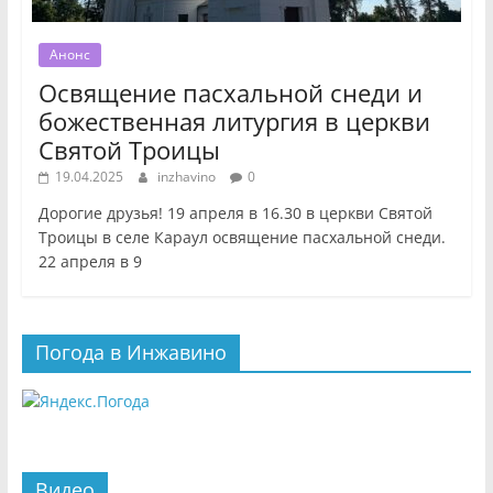
Анонс
Освящение пасхальной снеди и
божественная литургия в церкви
Святой Троицы
19.04.2025
inzhavino
0
Дорогие друзья! 19 апреля в 16.30 в церкви Святой
Троицы в селе Караул освящение пасхальной снеди.
22 апреля в 9
Погода в Инжавино
Видео