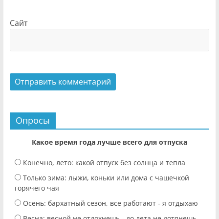
Сайт
Опросы
Какое время года лучше всего для отпуска
Конечно, лето: какой отпуск без солнца и тепла
Только зима: лыжи, коньки или дома с чашечкой
горячего чая
Осень: бархатный сезон, все работают - я отдыхаю
Весна: весной не отдохнешь - до лета не дотянешь