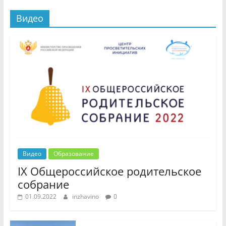
Видео
Видео
Образование
IX Общероссийское родительское
собрание
01.09.2022
inzhavino
0