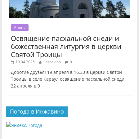
Анонс
Освящение пасхальной снеди и
божественная литургия в церкви
Святой Троицы
19.04.2025
inzhavino
0
Дорогие друзья! 19 апреля в 16.30 в церкви Святой
Троицы в селе Караул освящение пасхальной снеди.
22 апреля в 9
Погода в Инжавино