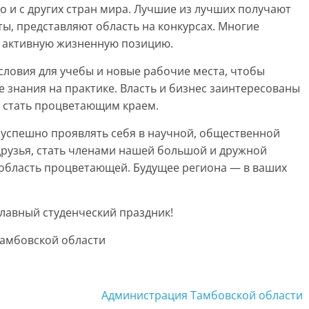
о и с других стран мира. Лучшие из лучших получают
ы, представляют область на конкурсах. Многие
т активную жизненную позицию.
условия для учебы и новые рабочие места, чтобы
 знания на практике. Власть и бизнес заинтересованы
у стать процветающим краем.
 успешно проявлять себя в научной, общественной
друзья, стать членами нашей большой и дружной
 область процветающей. Будущее региона — в ваших
главный студенческий праздник!
Тамбовской области
Администрация Тамбовской области