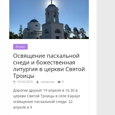
Анонс
Освящение пасхальной
снеди и божественная
литургия в церкви Святой
Троицы
19.04.2025
inzhavino
0
Дорогие друзья! 19 апреля в 16.30 в
церкви Святой Троицы в селе Караул
освящение пасхальной снеди. 22
апреля в 9