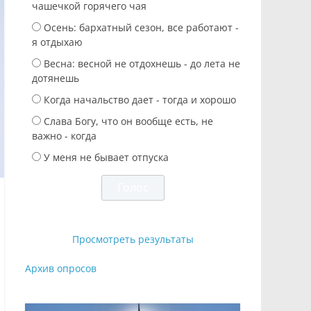
чашечкой горячего чая
Осень: бархатный сезон, все работают -
я отдыхаю
Весна: весной не отдохнешь - до лета не
дотянешь
Когда начальство дает - тогда и хорошо
Слава Богу, что он вообще есть, не
важно - когда
У меня не бывает отпуска
Просмотреть результаты
Архив опросов