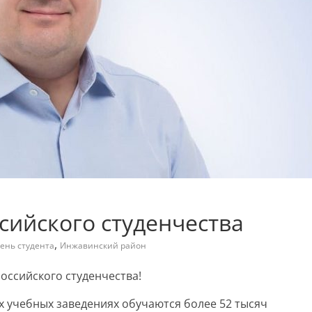
ссийского студенчества
,
ень студента
Инжавинский район
оссийского студенчества!
х учебных заведениях обучаются более 52 тысяч