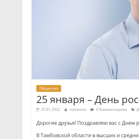
Общество
25 января – День ро
25.01.2022
inzhavino
0 Комментариев
Д
Дорогие друзья! Поздравляю вас с Днем р
В Тамбовской области в высших и средни