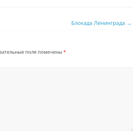
Блокада Ленинграда
→
зательные поля помечены
*