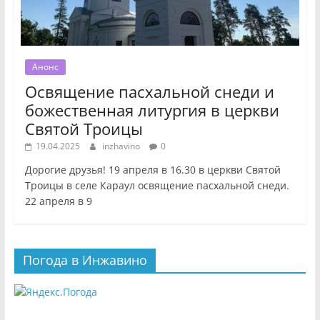
Анонс
Освящение пасхальной снеди и
божественная литургия в церкви
Святой Троицы
19.04.2025
inzhavino
0
Дорогие друзья! 19 апреля в 16.30 в церкви Святой
Троицы в селе Караул освящение пасхальной снеди.
22 апреля в 9
Погода в Инжавино