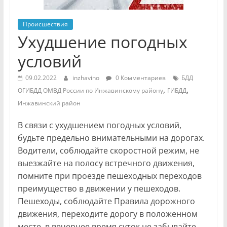
Происшествия
Ухудшение погодных
условий
09.02.2022
inzhavino
0 Комментариев
БДД
,
,
ОГИБДД ОМВД России по Инжавинскому району
ГИБДД
Инжавинский район
В связи с ухудшением погодных условий,
будьте предельно внимательными на дорогах.
Водители, соблюдайте скоростной режим, не
выезжайте на полосу встречного движения,
помните при проезде пешеходных переходов
преимущество в движении у пешеходов.
Пешеходы, соблюдайте Правила дорожного
движения, переходите дорогу в положенном
месте, в вечернее время суток не забывайте