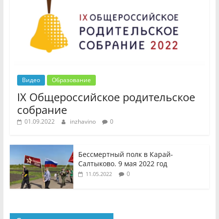
Видео
Образование
IX Общероссийское родительское
собрание
01.09.2022
inzhavino
0
Бессмертный полк в Карай-
Салтыково. 9 мая 2022 год
0
11.05.2022