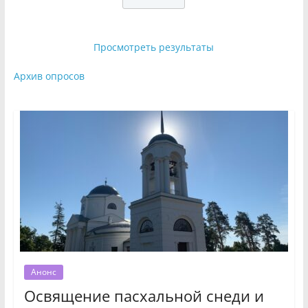
Просмотреть результаты
Архив опросов
Анонс
Освящение пасхальной снеди и