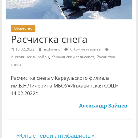
Общество
Расчистка снега
15.02.2022
inzhavino
0 Комментариев
,
,
Инжавинский район
Караульский сельсовет
Расчистка
снега
Расчистка снега у Караульского филиала
им.Б.Н.Чичерина МБОУ»Инжавинская СОШ»
14.02.2022г.
Александр Зайцев
←
«Юные герои антифашисты»