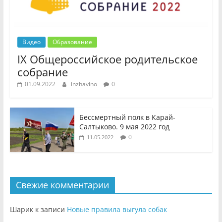
Видео
Образование
IX Общероссийское родительское
собрание
01.09.2022
inzhavino
0
Бессмертный полк в Карай-
Салтыково. 9 мая 2022 год
0
11.05.2022
Свежие комментарии
Шарик
к записи
Новые правила выгула собак