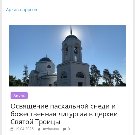
Архив опросов
Анонс
Освящение пасхальной снеди и
божественная литургия в церкви
Святой Троицы
19.04.2025
inzhavino
0