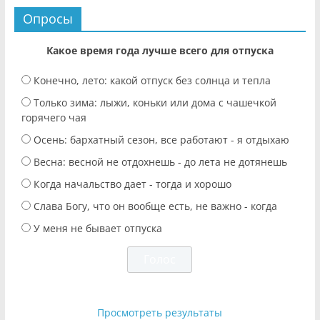
Опросы
Какое время года лучше всего для отпуска
Конечно, лето: какой отпуск без солнца и тепла
Только зима: лыжи, коньки или дома с чашечкой
горячего чая
Осень: бархатный сезон, все работают - я отдыхаю
Весна: весной не отдохнешь - до лета не дотянешь
Когда начальство дает - тогда и хорошо
Слава Богу, что он вообще есть, не важно - когда
У меня не бывает отпуска
Просмотреть результаты