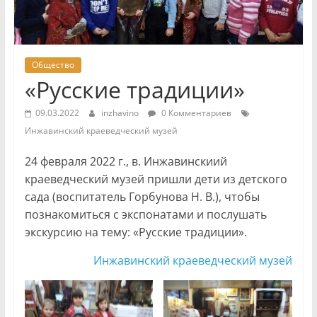
Общество
«Русские традиции»
09.03.2022
inzhavino
0 Комментариев
Инжавинский краеведческий музей
24 февраля 2022 г., в. Инжавинскиий
краеведческий музей пришли дети из детского
сада (воспитатель Горбунова Н. В.), чтобы
познакомиться с экспонатами и послушать
экскурсию на тему: «Русские традиции».
Инжавинский краеведческий музей