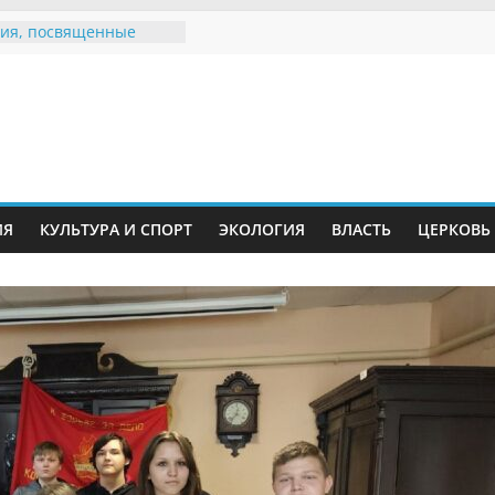
ия, посвященные
дному Дню семьи
е звания «Почётный
Инжавинского округа»
Великой
ной, фронтовичке
 Николаевне
й
ть в сети Интернет
ИЯ
КУЛЬТУРА И СПОРТ
ЭКОЛОГИЯ
ВЛАСТЬ
ЦЕРКОВЬ
иняли участие в
ии «Сохраним
!»
Воронинского
а родились крапчатые