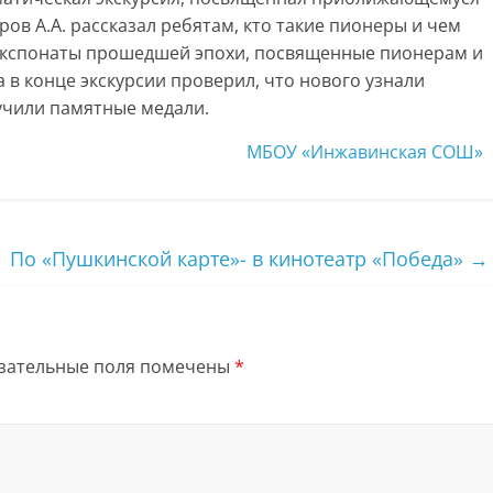
ов А.А. рассказал ребятам, кто такие пионеры и чем
 экспонаты прошедшей эпохи, посвященные пионерам и
 в конце экскурсии проверил, что нового узнали
учили памятные медали.
МБОУ «Инжавинская СОШ»
По «Пушкинской карте»- в кинотеатр «Победа»
→
зательные поля помечены
*