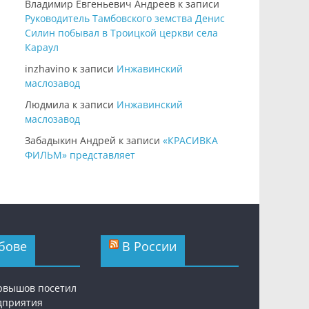
Владимир Евгеньевич Андреев
к записи
Руководитель Тамбовского земства Денис
Силин побывал в Троицкой церкви села
Караул
inzhavino
к записи
Инжавинский
маслозавод
Людмила
к записи
Инжавинский
маслозавод
Забадыкин Андрей
к записи
«КРАСИВКА
ФИЛЬМ» представляет
бове
В России
рвышов посетил
дприятия