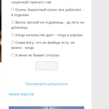
чашечкой горячего чая
Осень: бархатный сезон, все работают -
я отдыхаю
Весна: весной не отдохнешь - до лета не
дотянешь
Когда начальство дает - тогда и хорошо
Слава Богу, что он вообще есть, не
важно - когда
У меня не бывает отпуска
Просмотреть результаты
Архив опросов