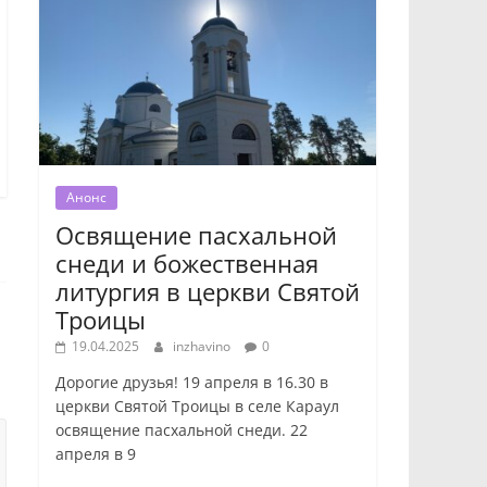
Анонс
Освящение пасхальной
снеди и божественная
литургия в церкви Святой
Троицы
19.04.2025
inzhavino
0
Дорогие друзья! 19 апреля в 16.30 в
церкви Святой Троицы в селе Караул
освящение пасхальной снеди. 22
апреля в 9