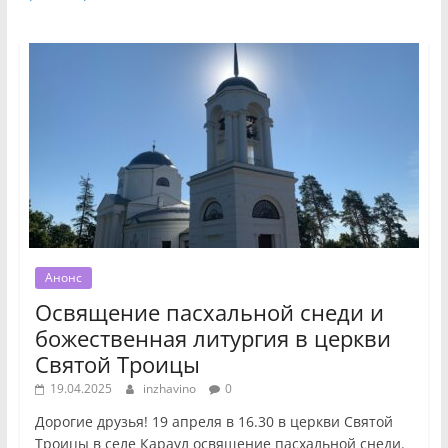
Анонс
Освящение пасхальной снеди и
божественная литургия в церкви
Святой Троицы
19.04.2025
inzhavino
0
Дорогие друзья! 19 апреля в 16.30 в церкви Святой
Троицы в селе Караул освящение пасхальной снеди.