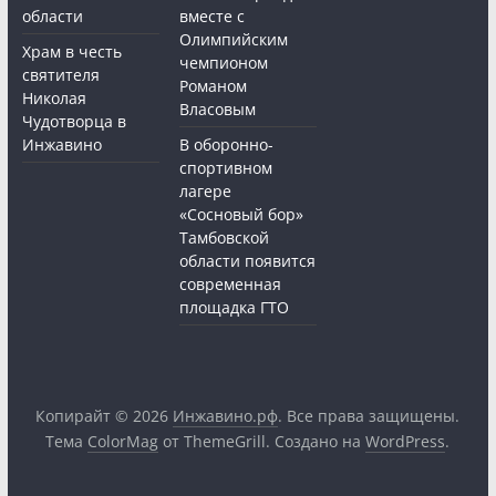
области
вместе с
Олимпийским
Храм в честь
чемпионом
святителя
Романом
Николая
Власовым
Чудотворца в
Инжавино
В оборонно-
спортивном
лагере
«Сосновый бор»
Тамбовской
области появится
современная
площадка ГТО
Копирайт © 2026
Инжавино.рф
. Все права защищены.
Тема
ColorMag
от ThemeGrill. Создано на
WordPress
.