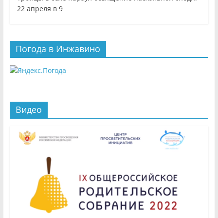
22 апреля в 9
Погода в Инжавино
Видео