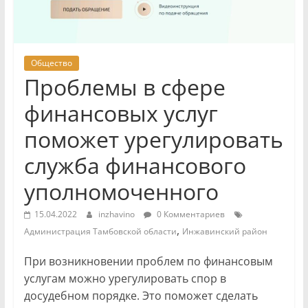
Общество
Проблемы в сфере
финансовых услуг
поможет урегулировать
служба финансового
уполномоченного
15.04.2022
inzhavino
0 Комментариев
,
Администрация Тамбовской области
Инжавинский район
При возникновении проблем по финансовым
услугам можно урегулировать спор в
досудебном порядке. Это поможет сделать