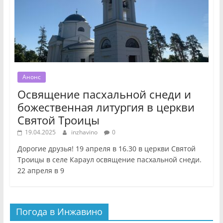
Анонс
Освящение пасхальной снеди и
божественная литургия в церкви
Святой Троицы
19.04.2025
inzhavino
0
Дорогие друзья! 19 апреля в 16.30 в церкви Святой
Троицы в селе Караул освящение пасхальной снеди.
22 апреля в 9
Погода в Инжавино