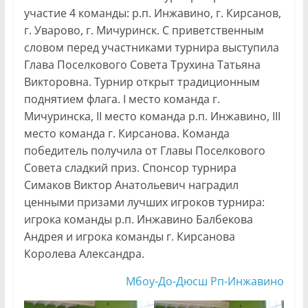
участие 4 команды: р.п. Инжавино, г. Кирсанов,
г. Уварово, г. Мичуринск. С приветственным
словом перед участниками турнира выступила
Глава Поселкового Совета Трухина Татьяна
Викторовна. Турнир открыт традиционным
поднятием флага. I место команда г.
Мичуринска, II место команда р.п. Инжавино, III
место команда г. Кирсанова. Команда
победитель получила от Главы Поселкового
Совета сладкий приз. Спонсор турнира
Симаков Виктор Анатольевич наградил
ценными призами лучших игроков турнира:
игрока команды р.п. Инжавино Балбекова
Андрея и игрока команды г. Кирсанова
Королева Александра.
Мбоу-До-Дюсш Рп-Инжавино