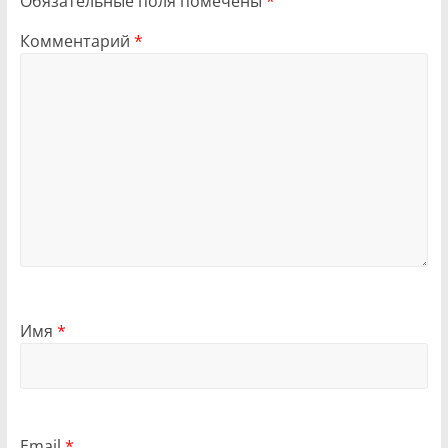
Обязательные поля помечены
*
Комментарий
*
Имя
*
Email
*