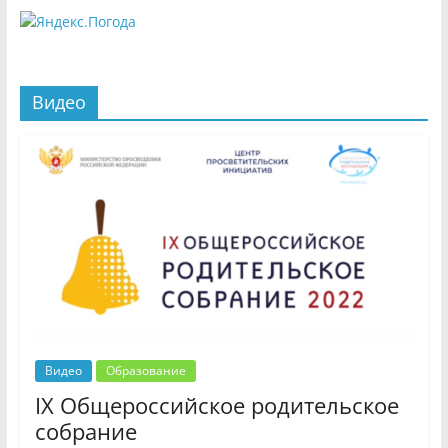
Видео
Видео
Образование
IX Общероссийское родительское
собрание