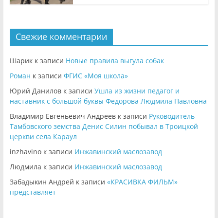
Свежие комментарии
Шарик
к записи
Новые правила выгула собак
Роман
к записи
ФГИС «Моя школа»
Юрий Данилов
к записи
Ушла из жизни педагог и
наставник с большой буквы Федорова Людмила Павловна
Владимир Евгеньевич Андреев
к записи
Руководитель
Тамбовского земства Денис Силин побывал в Троицкой
церкви села Караул
inzhavino
к записи
Инжавинский маслозавод
Людмила
к записи
Инжавинский маслозавод
Забадыкин Андрей
к записи
«КРАСИВКА ФИЛЬМ»
представляет