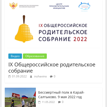
Видео
Образование
IX Общероссийское родительское
собрание
01.09.2022
inzhavino
0
Бессмертный полк в Карай-
Салтыково. 9 мая 2022 год
0
11.05.2022