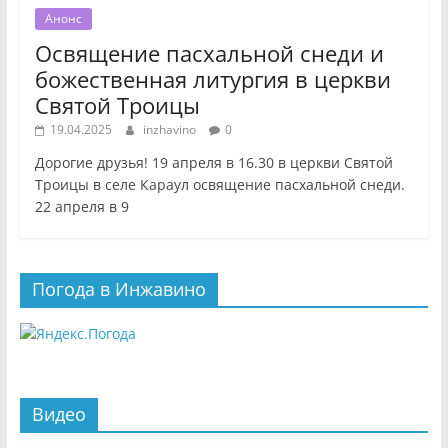
Анонс
Освящение пасхальной снеди и
божественная литургия в церкви
Святой Троицы
19.04.2025
inzhavino
0
Дорогие друзья! 19 апреля в 16.30 в церкви Святой
Троицы в селе Караул освящение пасхальной снеди.
22 апреля в 9
Погода в Инжавино
Видео