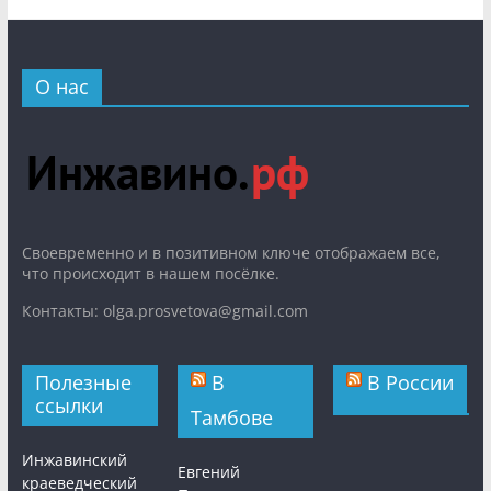
О нас
Cвоевременно и в позитивном ключе отображаем все,
что происходит в нашем посёлке.
Контакты: olga.prosvetova@gmail.com
Полезные
В
В России
ссылки
Тамбове
Инжавинский
Евгений
краеведческий