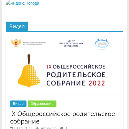
Видео
Видео
Образование
IX Общероссийское родительское
собрание
01.09.2022
inzhavino
0