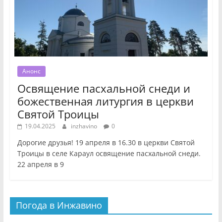
Анонс
Освящение пасхальной снеди и
божественная литургия в церкви
Святой Троицы
19.04.2025
inzhavino
0
Дорогие друзья! 19 апреля в 16.30 в церкви Святой
Троицы в селе Караул освящение пасхальной снеди.
22 апреля в 9
Погода в Инжавино