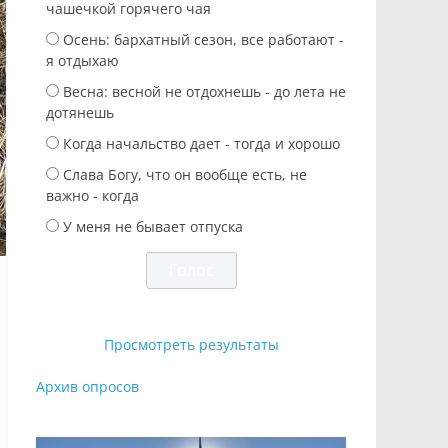
чашечкой горячего чая
Осень: бархатный сезон, все работают -
я отдыхаю
Весна: весной не отдохнешь - до лета не
дотянешь
Когда начальство дает - тогда и хорошо
Слава Богу, что он вообще есть, не
важно - когда
У меня не бывает отпуска
Просмотреть результаты
Архив опросов