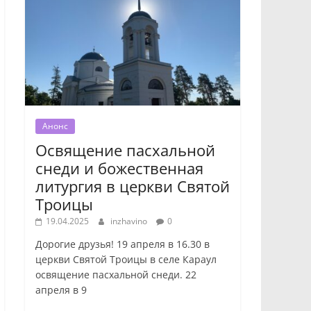
Анонс
Освящение пасхальной
снеди и божественная
литургия в церкви Святой
Троицы
19.04.2025
inzhavino
0
Дорогие друзья! 19 апреля в 16.30 в
церкви Святой Троицы в селе Караул
освящение пасхальной снеди. 22
апреля в 9