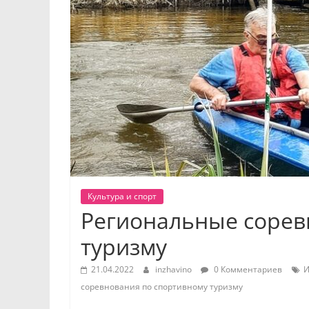
Культура и спорт
Региональные сорев
туризму
21.04.2022
inzhavino
0 Комментариев
И
соревнования по спортивному туризму