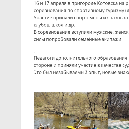
16 и 17 апреля в пригороде Котовска на
соревнования по спортивному туризму (д
Участие приняли спортсмены из разных 
клубов, школ и др.
В соревнование вступили мужcкие, женcк
силы попробовали семейные экипажи
.
Педагоги дополнительного образования
стороне и приняли участие в качестве су
Это был незабываемый опыт, новые знак