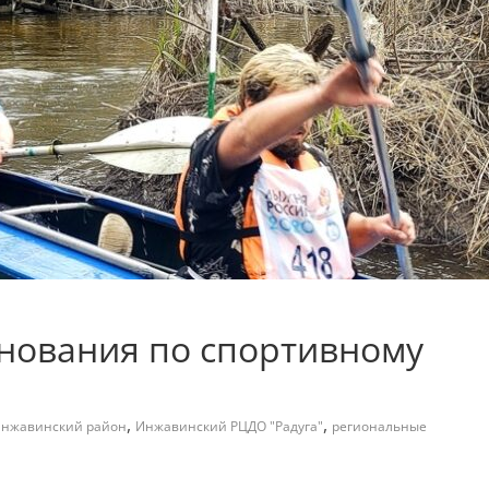
нования по спортивному
,
,
нжавинский район
Инжавинский РЦДО "Радуга"
региональные