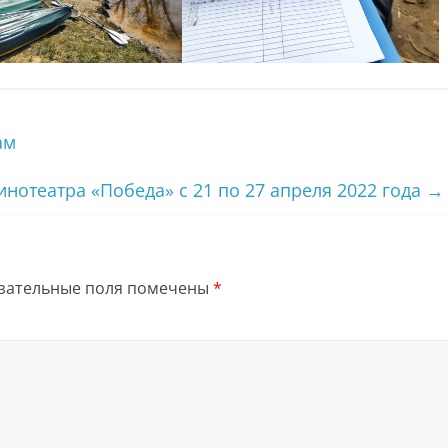
ам
инотеатра «Победа» с 21 по 27 апреля 2022 года
→
зательные поля помечены
*