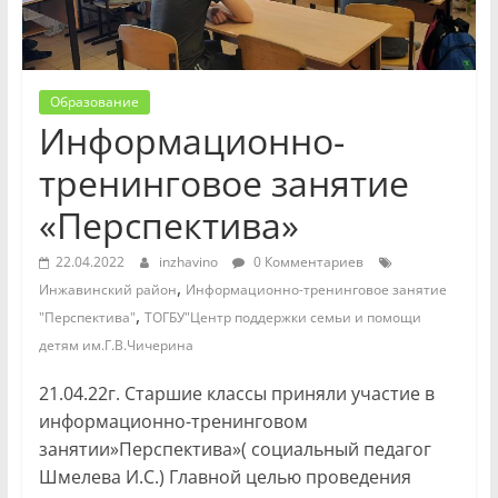
Образование
Информационно-
тренинговое занятие
«Перспектива»
22.04.2022
inzhavino
0 Комментариев
,
Инжавинский район
Информационно-тренинговое занятие
,
"Перспектива"
ТОГБУ"Центр поддержки семьи и помощи
детям им.Г.В.Чичерина
21.04.22г. Старшие классы приняли участие в
информационно-тренинговом
занятии»Перспектива»( социальный педагог
Шмелева И.С.) Главной целью проведения