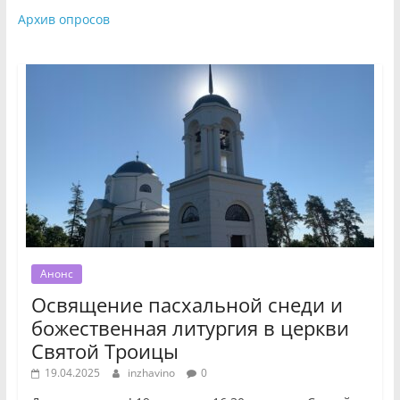
Архив опросов
Анонс
Освящение пасхальной снеди и
божественная литургия в церкви
Святой Троицы
19.04.2025
inzhavino
0