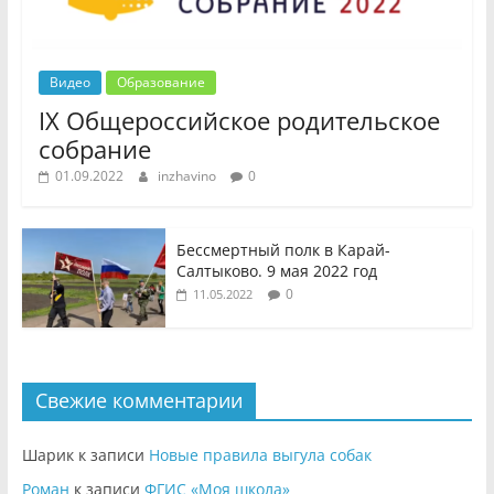
Видео
Образование
IX Общероссийское родительское
собрание
01.09.2022
inzhavino
0
Бессмертный полк в Карай-
Салтыково. 9 мая 2022 год
0
11.05.2022
Свежие комментарии
Шарик
к записи
Новые правила выгула собак
Роман
к записи
ФГИС «Моя школа»