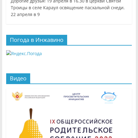
Дорогие друзья! 19 апреля в 16.30 в церкви Святой
Троицы в селе Караул освящение пасхальной снеди.
22 апреля в 9
Погода в Инжавино
Видео