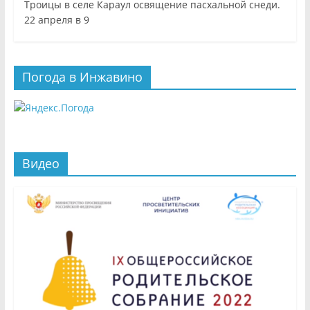
Троицы в селе Караул освящение пасхальной снеди.
22 апреля в 9
Погода в Инжавино
Видео