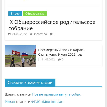
Видео
Образование
IX Общероссийское родительское
собрание
01.09.2022
inzhavino
0
Бессмертный полк в Карай-
Салтыково. 9 мая 2022 год
0
11.05.2022
Свежие комментарии
Шарик
к записи
Новые правила выгула собак
Роман
к записи
ФГИС «Моя школа»