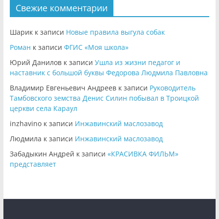
Свежие комментарии
Шарик
к записи
Новые правила выгула собак
Роман
к записи
ФГИС «Моя школа»
Юрий Данилов
к записи
Ушла из жизни педагог и
наставник с большой буквы Федорова Людмила Павловна
Владимир Евгеньевич Андреев
к записи
Руководитель
Тамбовского земства Денис Силин побывал в Троицкой
церкви села Караул
inzhavino
к записи
Инжавинский маслозавод
Людмила
к записи
Инжавинский маслозавод
Забадыкин Андрей
к записи
«КРАСИВКА ФИЛЬМ»
представляет