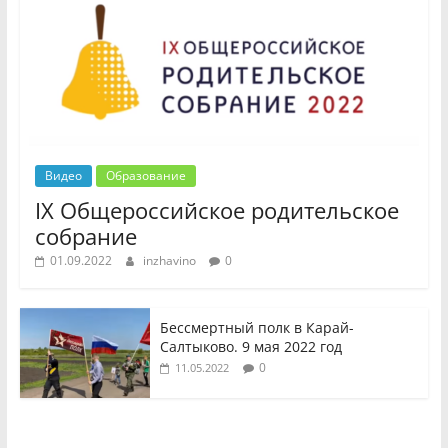
Видео
Образование
IX Общероссийское родительское
собрание
01.09.2022
inzhavino
0
Бессмертный полк в Карай-
Салтыково. 9 мая 2022 год
0
11.05.2022