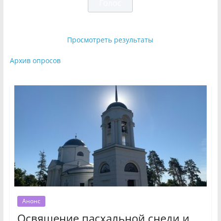
Просмотреть результаты
Архив опросов
Анонс
Освящение пасхальной снеди и