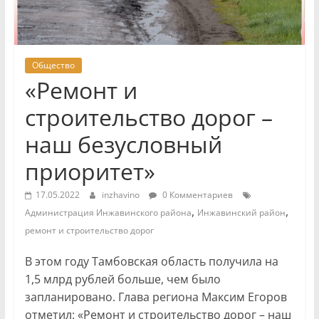
Общество
«Ремонт и
строительство дорог –
наш безусловный
приоритет»
17.05.2022
inzhavino
0 Комментариев
,
,
Администрация Инжавинского района
Инжавинский район
ремонт и строительство дорог
В этом году Тамбовская область получила на
1,5 млрд рублей больше, чем было
запланировано. Глава региона Максим Егоров
отметил: «Ремонт и строительство дорог – наш