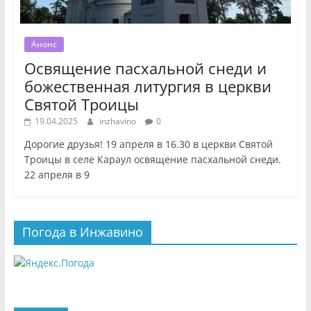
Анонс
Освящение пасхальной снеди и
божественная литургия в церкви
Святой Троицы
19.04.2025
inzhavino
0
Дорогие друзья! 19 апреля в 16.30 в церкви Святой
Троицы в селе Караул освящение пасхальной снеди.
22 апреля в 9
Погода в Инжавино