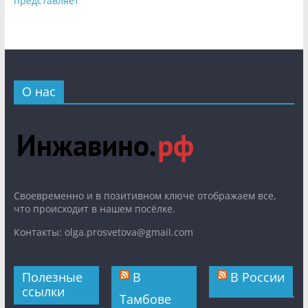
представляет
О нас
Cвоевременно и в позитивном ключе отображаем все,
что происходит в нашем посёлке.
Контакты: olga.prosvetova@gmail.com
Полезные
В
В России
ссылки
Тамбове