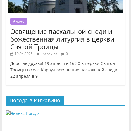
Анонс
Освящение пасхальной снеди и
божественная литургия в церкви
Святой Троицы
19.04.2025
inzhavino
0
Дорогие друзья! 19 апреля в 16.30 в церкви Святой
Троицы в селе Караул освящение пасхальной снеди.
22 апреля в 9
Погода в Инжавино