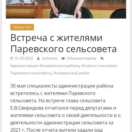
Общество
Встреча с жителями
Паревского сельсовета
31.05.2022
inzhavino
0 Комментариев
,
Администрация Инжавинского района
Встреча с жителями
,
Паревского сельсовета
Инжавинский район
30 мая специалисты администрации района
встретились с жителями Паревского
сельсовета. На встрече глава сельсовета
Е.В.Свиридова отчитался перед депутатами и
жителями сельсовета о своей деятельности и о
деятельности администрации сельсовета за
2021 г. После отчета жители задали рад