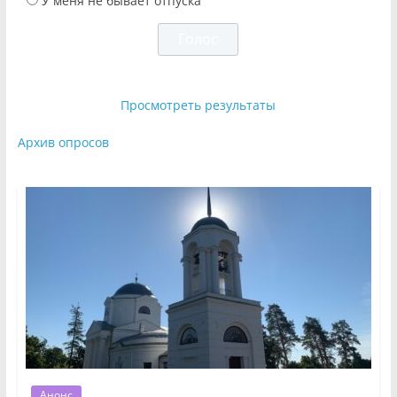
У меня не бывает отпуска
Просмотреть результаты
Архив опросов
Анонс