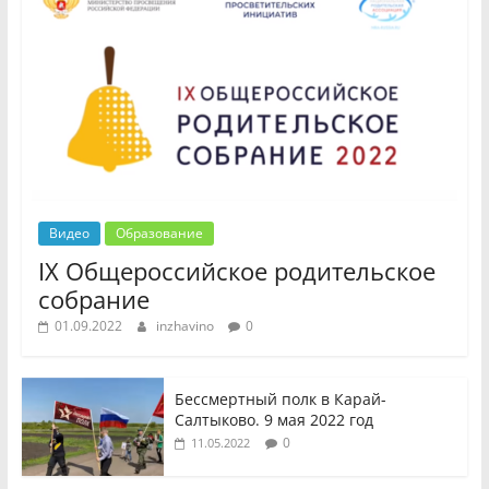
Видео
Образование
IX Общероссийское родительское
собрание
01.09.2022
inzhavino
0
Бессмертный полк в Карай-
Салтыково. 9 мая 2022 год
0
11.05.2022