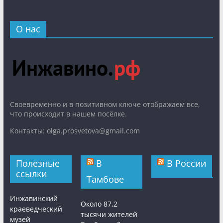
О нас
Cвоевременно и в позитивном ключе отображаем все,
что происходит в нашем посёлке.
Контакты: olga.prosvetova@gmail.com
Полезные
В
В России
ссылки
Тамбове
Инжавинский
Около 87,2
краеведческий
тысячи жителей
музей