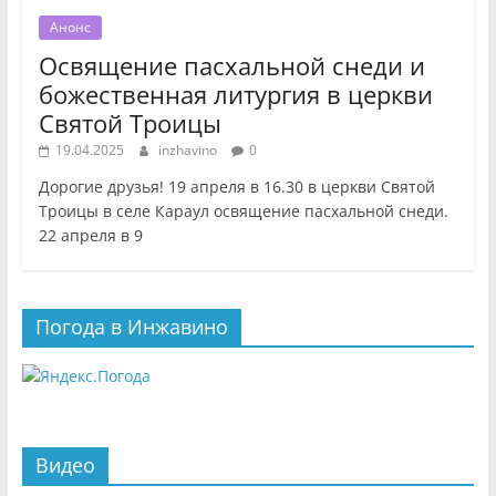
Анонс
Освящение пасхальной снеди и
божественная литургия в церкви
Святой Троицы
19.04.2025
inzhavino
0
Дорогие друзья! 19 апреля в 16.30 в церкви Святой
Троицы в селе Караул освящение пасхальной снеди.
22 апреля в 9
Погода в Инжавино
Видео