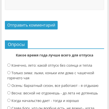
Опросы
Какое время года лучше всего для отпуска
Конечно, лето: какой отпуск без солнца и тепла
Только зима: лыжи, коньки или дома с чашечкой
горячего чая
Осень: бархатный сезон, все работают - я отдыхаю
Весна: весной не отдохнешь - до лета не дотянешь
Когда начальство дает - тогда и хорошо
Слава Богу, что он вообще есть, не важно - когда