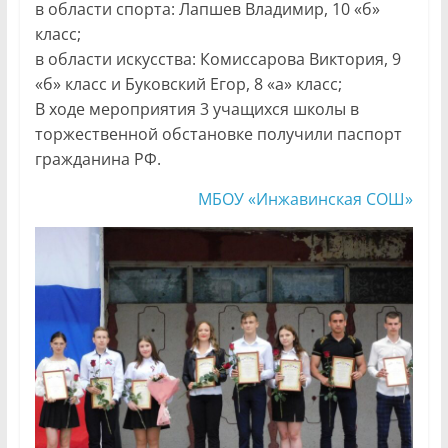
в области спорта: Лапшев Владимир, 10 «б»
класс;
в области искусства: Комиссарова Виктория, 9
«б» класс и Буковский Егор, 8 «а» класс;
В ходе мероприятия 3 учащихся школы в
торжественной обстановке получили паспорт
гражданина РФ.
МБОУ «Инжавинская СОШ»