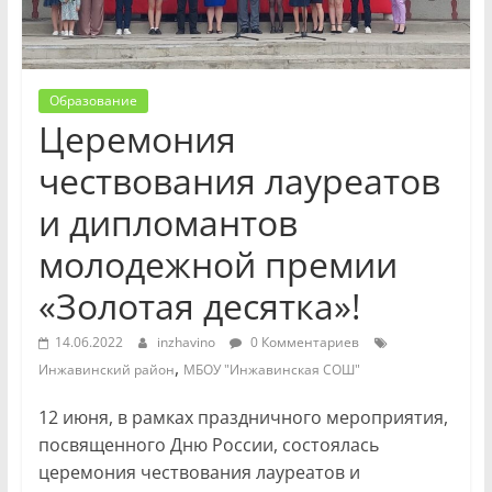
Образование
Церемония
чествования лауреатов
и дипломантов
молодежной премии
«Золотая десятка»!
14.06.2022
inzhavino
0 Комментариев
,
Инжавинский район
МБОУ "Инжавинская СОШ"
12 июня, в рамках праздничного мероприятия,
посвященного Дню России, состоялась
церемония чествования лауреатов и