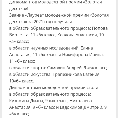
дипломантов молодежной премии «Золотая
десятка»!
Звание «Лауреат молодежной премии «Золотая
десятка» за 2021 год получили:
в области образовательного процесса: Попова
Виолетта, 11 «б» класс, Козлова Анастасия, 10
«а» класс;
в области научных исследований: Елина
Анастасия, 11 «б» класс и Никифорова Ирина,
11 «б» класс;
в области спорта: Самохин Андрей, 9 «б» класс;
в области искусства: Трапезникова Евгения,
10«б» класс.
Дипломантами молодежной премии стали
в области образовательного процесса:
Кузьмина Диана, 9 «а» класс, Николаева
Анастасия, 9 «б» класс и Евдокимов Дмитрий, 9
«б» класс;