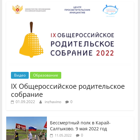
Видео
Образование
IX Общероссийское родительское
собрание
01.09.2022
inzhavino
0
Бессмертный полк в Карай-
Салтыково. 9 мая 2022 год
0
11.05.2022