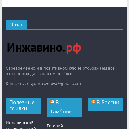
О нас
Cвоевременно и в позитивном ключе отображаем все,
что происходит в нашем посёлке.
Контакты: olga.prosvetova@gmail.com
Полезные
В
В России
ссылки
Тамбове
Инжавинский
Евгений
краеведческий