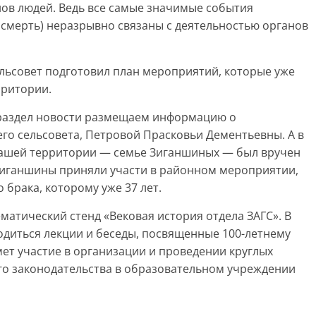
нов людей. Ведь все самые значимые события
 смерть) неразрывно связаны с деятельностью органов
льсовет подготовил план мероприятий, которые уже
рритории.
в раздел новости размещаем информацию о
го сельсовета, Петровой Прасковьи Дементьевны. А в
нашей территории — семье Зиганшиных — был вручен
 Зиганшины приняли участи в районном мероприятии,
о брака, которому уже 37 лет.
матический стенд «Вековая история отдела ЗАГС». В
одиться лекции и беседы, посвященные 100-летнему
ет участие в организации и проведении круглых
го законодательства в образовательном учреждении