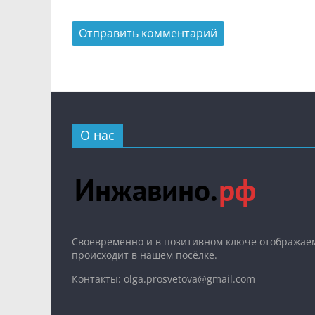
О нас
Cвоевременно и в позитивном ключе отображаем
происходит в нашем посёлке.
Контакты: olga.prosvetova@gmail.com