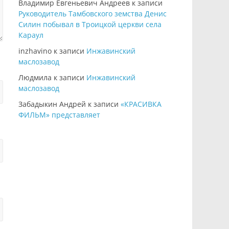
Владимир Евгеньевич Андреев
к записи
Руководитель Тамбовского земства Денис
Силин побывал в Троицкой церкви села
Караул
inzhavino
к записи
Инжавинский
маслозавод
Людмила
к записи
Инжавинский
маслозавод
Забадыкин Андрей
к записи
«КРАСИВКА
ФИЛЬМ» представляет