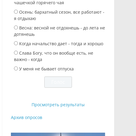
чашечкой горячего чая
Осень: бархатный сезон, все работают -
я отдыхаю
Весна: весной не отдохнешь - до лета не
дотянешь
Когда начальство дает - тогда и хорошо
Слава Богу, что он вообще есть, не
важно - когда
У меня не бывает отпуска
Просмотреть результаты
Архив опросов