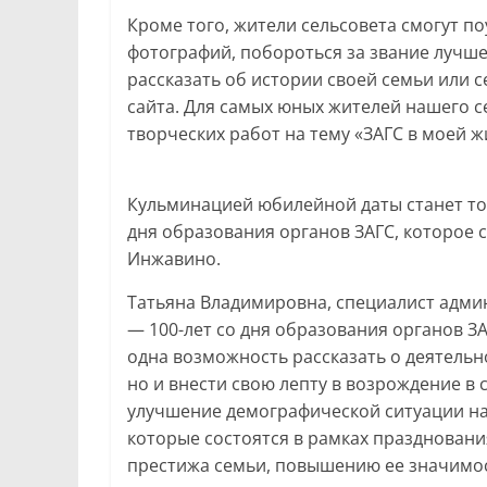
Кроме того, жители сельсовета смогут п
фотографий, побороться за звание лучше
рассказать об истории своей семьи или 
сайта. Для самых юных жителей нашего с
творческих работ на тему «ЗАГС в моей ж
Кульминацией юбилейной даты станет то
дня образования органов ЗАГС, которое 
Инжавино.
Татьяна Владимировна, специалист адми
— 100-лет со дня образования органов ЗА
одна возможность рассказать о деятельно
но и внести свою лепту в возрождение в 
улучшение демографической ситуации на 
которые состоятся в рамках празднования
престижа семьи, повышению ее значимо