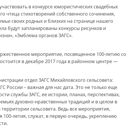
оучаствовать в конкурсе юмористических свадебных
го чтеца стихотворений собственного сочинения,
семьи своих родных и близких на странице нашего
ела будут запланированы конкурсы рисунков и
изни», «Эмблема органов ЗАГС».
ржественное мероприятие, посвященное 100-летию со
состоится в декабре 2017 года в районном центре —
нистрации отдел ЗАГС Михайловского сельсовета:
ГС России – важная для нас дата. Это не только еще
сти службы ЗАГС, ее истории, планах, перспективах,
семьях духовно-нравственных традиций и в целом в
территории сельсовета. Ведь все мероприятия,
 100-летия, служат, в первую очередь, укреплению
сти.