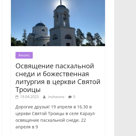
Анонс
Освящение пасхальной
снеди и божественная
литургия в церкви Святой
Троицы
19.04.2025
inzhavino
0
Дорогие друзья! 19 апреля в 16.30 в
церкви Святой Троицы в селе Караул
освящение пасхальной снеди. 22
апреля в 9