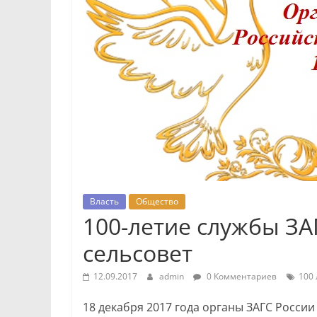
Власть
Общество
100-летие службы ЗА
сельсовет
12.09.2017
admin
0 Комментариев
100 
18 декабря 2017 года органы ЗАГС России 