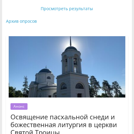
Просмотреть результаты
Архив опросов
Анонс
Освящение пасхальной снеди и
божественная литургия в церкви
Святой Троицы