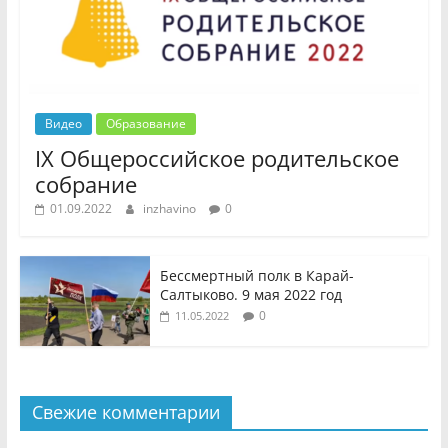
Видео
Образование
IX Общероссийское родительское
собрание
01.09.2022
inzhavino
0
Бессмертный полк в Карай-
Салтыково. 9 мая 2022 год
0
11.05.2022
Свежие комментарии