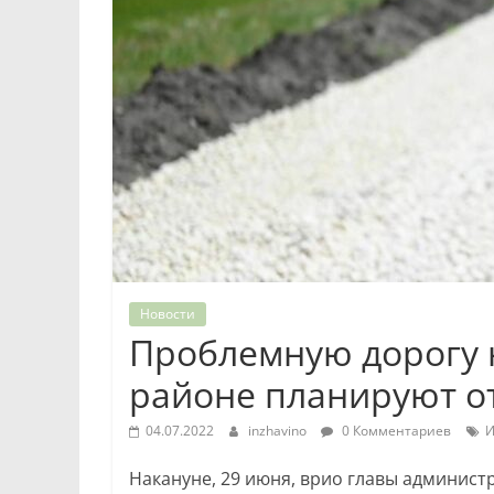
Новости
Проблемную дорогу 
районе планируют о
04.07.2022
inzhavino
0 Комментариев
И
Накануне, 29 июня, врио главы админист