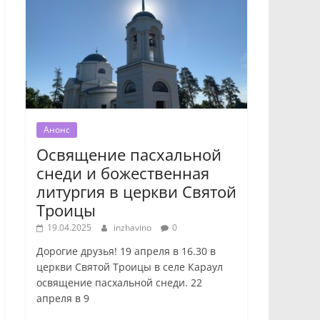
Анонс
Освящение пасхальной
снеди и божественная
литургия в церкви Святой
Троицы
19.04.2025
inzhavino
0
Дорогие друзья! 19 апреля в 16.30 в
церкви Святой Троицы в селе Караул
освящение пасхальной снеди. 22
апреля в 9