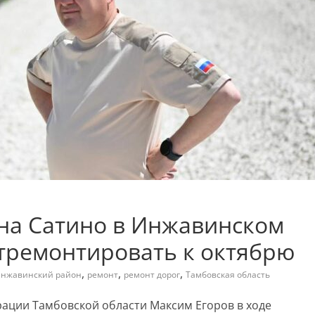
на Сатино в Инжавинском
тремонтировать к октябрю
,
,
,
нжавинский район
ремонт
ремонт дорог
Тамбовская область
рации Тамбовской области Максим Егоров в ходе