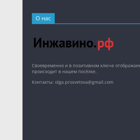
О нас
Cвоевременно и в позитивном ключе отображаем
происходит в нашем посёлке.
Контакты: olga.prosvetova@gmail.com