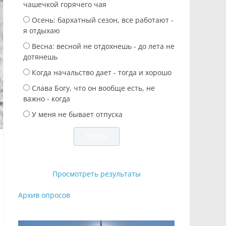
чашечкой горячего чая
Осень: бархатный сезон, все работают -
я отдыхаю
Весна: весной не отдохнешь - до лета не
дотянешь
Когда начальство дает - тогда и хорошо
Слава Богу, что он вообще есть, не
важно - когда
У меня не бывает отпуска
Просмотреть результаты
Архив опросов