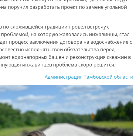
на поручил разработать проект по замене угольной
в по сложившейся традиции провел встречу с
й проблемой, на которую жаловались инжавинцы, стал
дет процесс заключения договора на водоснабжение с
осовестно исполнять свои обязательства перед
емонт водонапорных башен и реконструкция скважин в
олнующая инжавинцев проблема скоро решится.
Администрация Тамбовской области