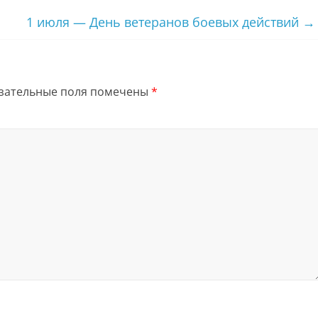
1 июля — День ветеранов боевых действий
→
зательные поля помечены
*