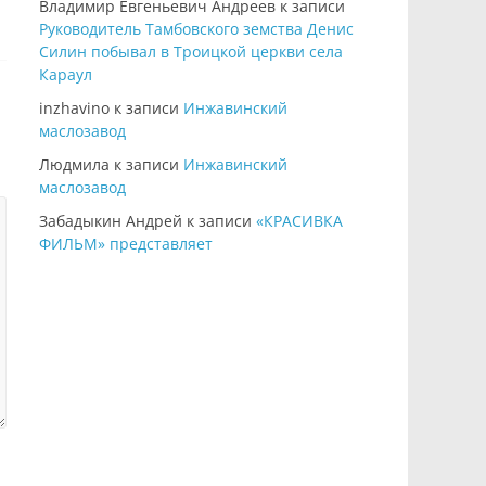
Владимир Евгеньевич Андреев
к записи
Руководитель Тамбовского земства Денис
Силин побывал в Троицкой церкви села
Караул
inzhavino
к записи
Инжавинский
маслозавод
Людмила
к записи
Инжавинский
маслозавод
Забадыкин Андрей
к записи
«КРАСИВКА
ФИЛЬМ» представляет