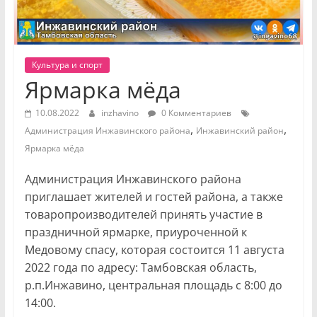
Культура и спорт
Ярмарка мёда
10.08.2022
inzhavino
0 Комментариев
,
,
Администрация Инжавинского района
Инжавинский район
Ярмарка мёда
Администрация Инжавинского района
приглашает жителей и гостей района, а также
товаропроизводителей принять участие в
праздничной ярмарке, приуроченной к
Медовому спасу, которая состоится 11 августа
2022 года по адресу: Тамбовская область,
р.п.Инжавино, центральная площадь с 8:00 до
14:00.