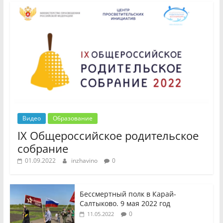
Видео
Образование
IX Общероссийское родительское
собрание
01.09.2022
inzhavino
0
Бессмертный полк в Карай-
Салтыково. 9 мая 2022 год
0
11.05.2022