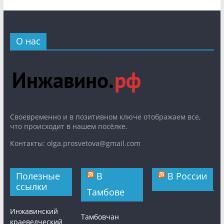
О нас
Cвоевременно и в позитивном ключе отображаем все,
что происходит в нашем посёлке.
Контакты: olga.prosvetova@gmail.com
Полезные
В
В России
ссылки
Тамбове
Инжавинский
Тамбовчан
краеведческий