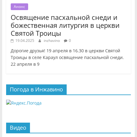
Анонс
Освящение пасхальной снеди и
божественная литургия в церкви
Святой Троицы
19.04.2025
inzhavino
0
Дорогие друзья! 19 апреля в 16.30 в церкви Святой
Троицы в селе Караул освящение пасхальной снеди.
22 апреля в 9
Погода в Инжавино
Видео