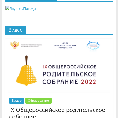
Видео
Видео
Образование
IX Общероссийское родительское
собрание