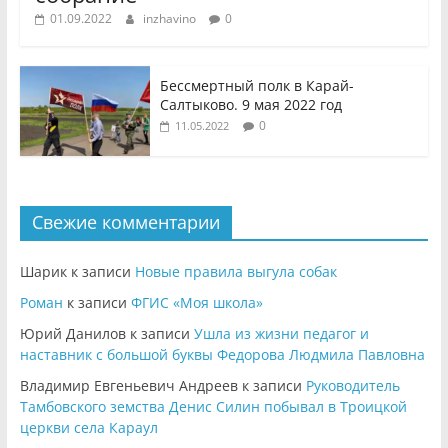
01.09.2022
inzhavino
0
Бессмертный полк в Карай-
Салтыково. 9 мая 2022 год
0
11.05.2022
Свежие комментарии
Шарик
к записи
Новые правила выгула собак
Роман
к записи
ФГИС «Моя школа»
Юрий Данилов
к записи
Ушла из жизни педагог и
наставник с большой буквы Федорова Людмила Павловна
Владимир Евгеньевич Андреев
к записи
Руководитель
Тамбовского земства Денис Силин побывал в Троицкой
церкви села Караул