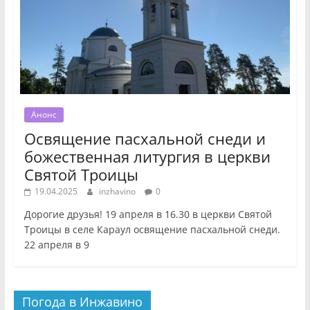
Анонс
Освящение пасхальной снеди и
божественная литургия в церкви
Святой Троицы
19.04.2025
inzhavino
0
Дорогие друзья! 19 апреля в 16.30 в церкви Святой
Троицы в селе Караул освящение пасхальной снеди.
22 апреля в 9
Погода в Инжавино