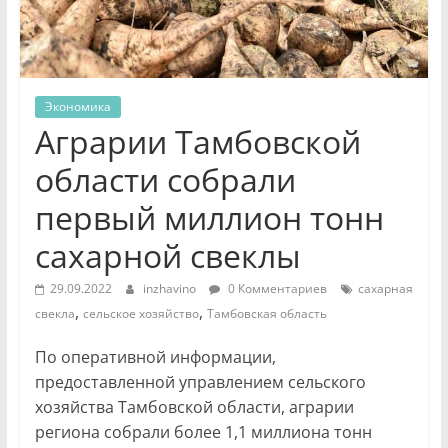
Экономика
Аграрии Тамбовской
области собрали
первый миллион тонн
сахарной свеклы
29.09.2022
inzhavino
0 Комментариев
сахарная
,
,
свекла
сельское хозяйство
Тамбовская область
По оперативной информации,
предоставленной управлением сельского
хозяйства Тамбовской области, аграрии
региона собрали более 1,1 миллиона тонн