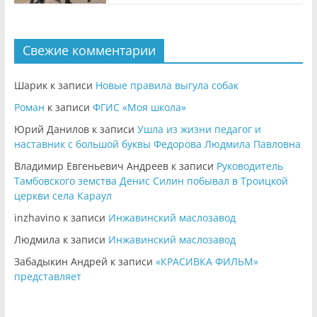
Свежие комментарии
Шарик
к записи
Новые правила выгула собак
Роман
к записи
ФГИС «Моя школа»
Юрий Данилов
к записи
Ушла из жизни педагог и
наставник с большой буквы Федорова Людмила Павловна
Владимир Евгеньевич Андреев
к записи
Руководитель
Тамбовского земства Денис Силин побывал в Троицкой
церкви села Караул
inzhavino
к записи
Инжавинский маслозавод
Людмила
к записи
Инжавинский маслозавод
Забадыкин Андрей
к записи
«КРАСИВКА ФИЛЬМ»
представляет