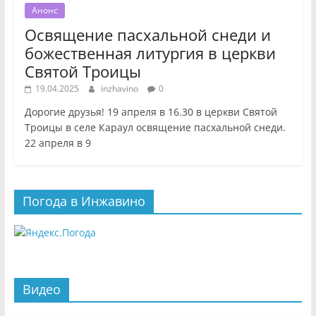
Анонс
Освящение пасхальной снеди и
божественная литургия в церкви
Святой Троицы
19.04.2025
inzhavino
0
Дорогие друзья! 19 апреля в 16.30 в церкви Святой
Троицы в селе Караул освящение пасхальной снеди.
22 апреля в 9
Погода в Инжавино
Видео