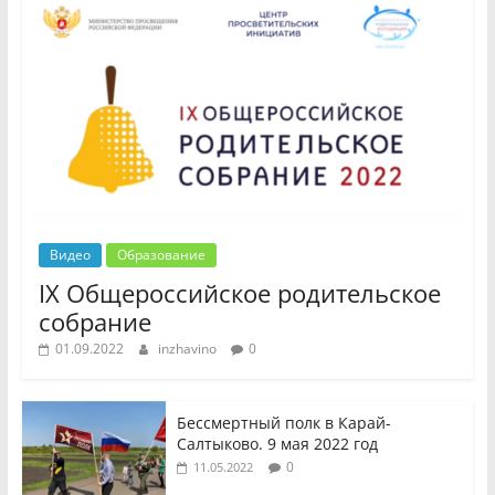
Видео
Образование
IX Общероссийское родительское
собрание
01.09.2022
inzhavino
0
Бессмертный полк в Карай-
Салтыково. 9 мая 2022 год
0
11.05.2022