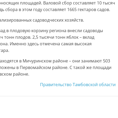
оносящих площадей. Валовой сбор составляет 10 тысяч
 сбора в этом году составляет 1665 гектаров садов.
ализированных садоводческих хозяйств.
ад в плодовую корзину региона внесли садоводы
ч тонн плодов. 2,5 тысячи тонн яблок – вклад
она. Именно здесь отмечена самая высокая
тара.
ходятся в Мичуринском районе – они занимают 503
оложены в Первомайском районе. С такой же площади
вском районе.
Правительство Тамбовской области