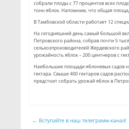
собрали плоды с 77 процентов всех плод
тонн яблок. Напомним, что общая площадь
В Тамбовской области работает 12 специ
На сегодняшний день самый большой вкл
Петровского района, собрав почти 5 тыся
сельхозпроизводителей Жердевского рай
урожайность яблок – 200 центнеров с гек
Наибольшие площади яблоневых садов на
гектара. Свыше 400 гектаров садов расп
предстоит собрать урожай яблок в Петро
←
Вступайте в наш телеграмм-канал!