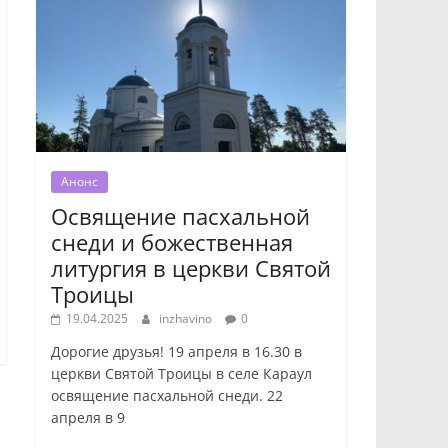
Анонс
Освящение пасхальной
снеди и божественная
литургия в церкви Святой
Троицы
19.04.2025
inzhavino
0
Дорогие друзья! 19 апреля в 16.30 в
церкви Святой Троицы в селе Караул
освящение пасхальной снеди. 22
апреля в 9