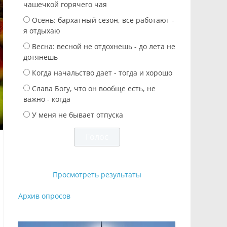
чашечкой горячего чая
Осень: бархатный сезон, все работают -
я отдыхаю
Весна: весной не отдохнешь - до лета не
дотянешь
Когда начальство дает - тогда и хорошо
Слава Богу, что он вообще есть, не
важно - когда
У меня не бывает отпуска
Просмотреть результаты
Архив опросов