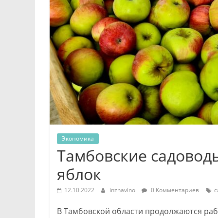
Экономика
Тамбовские садоводы
яблок
12.10.2022
inzhavino
0 Комментариев
с
В Тамбовской области продолжаются раб