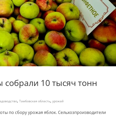
 собрали 10 тысяч тонн
,
,
адоводство
Тамбовская область
урожай
оты по сбору урожая яблок. Сельхозпроизводители