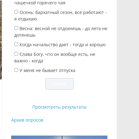
чашечкой горячего чая
Осень: бархатный сезон, все работают -
я отдыхаю
Весна: весной не отдохнешь - до лета не
дотянешь
Когда начальство дает - тогда и хорошо
Слава Богу, что он вообще есть, не
важно - когда
У меня не бывает отпуска
Просмотреть результаты
Архив опросов