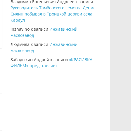
Владимир Евгеньевич Андреев
к записи
Руководитель Тамбовского земства Денис
Силин побывал в Троицкой церкви села
Караул
inzhavino
к записи
Инжавинский
маслозавод
Людмила
к записи
Инжавинский
маслозавод
Забадыкин Андрей
к записи
«КРАСИВКА
ФИЛЬМ» представляет