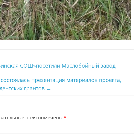
винская СОШ»посетили Маслобойный завод
состоялась презентация материалов проекта,
дентских грантов
→
зательные поля помечены
*