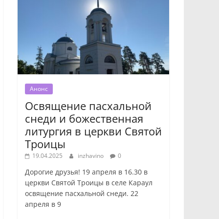
Анонс
Освящение пасхальной
снеди и божественная
литургия в церкви Святой
Троицы
19.04.2025
inzhavino
0
Дорогие друзья! 19 апреля в 16.30 в
церкви Святой Троицы в селе Караул
освящение пасхальной снеди. 22
апреля в 9