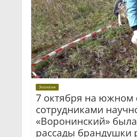
Экология
7 октября на южном
сотрудниками научн
«Воронинский» была
рассады брандушки 