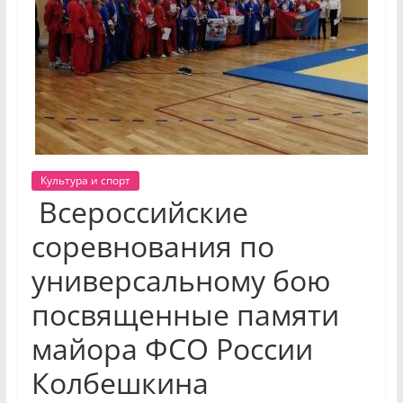
Культура и спорт
Всероссийские
соревнования по
универсальному бою
посвященные памяти
майора ФСО России
Колбешкина