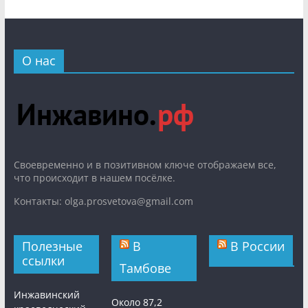
О нас
Cвоевременно и в позитивном ключе отображаем все,
что происходит в нашем посёлке.
Контакты: olga.prosvetova@gmail.com
Полезные
В
В России
ссылки
Тамбове
Инжавинский
Около 87,2