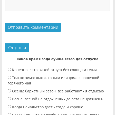
Опросы
Какое время года лучше всего для отпуска
Конечно, лето: какой отпуск без солнца и тепла
Только зима: лыжи, коньки или дома с чашечкой
горячего чая
Осень: бархатный сезон, все работают - я отдыхаю
Весна: весной не отдохнешь - до лета не дотянешь
Когда начальство дает - тогда и хорошо
Слава Богу, что он вообще есть, не важно - когда