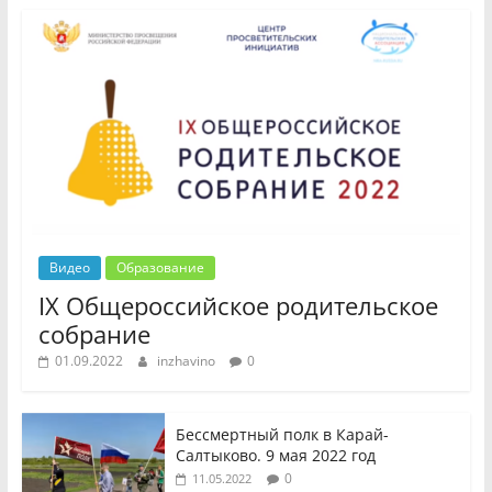
Видео
Образование
IX Общероссийское родительское
собрание
01.09.2022
inzhavino
0
Бессмертный полк в Карай-
Салтыково. 9 мая 2022 год
0
11.05.2022