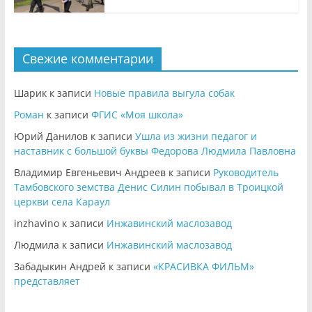
Свежие комментарии
Шарик
к записи
Новые правила выгула собак
Роман
к записи
ФГИС «Моя школа»
Юрий Данилов
к записи
Ушла из жизни педагог и
наставник с большой буквы Федорова Людмила Павловна
Владимир Евгеньевич Андреев
к записи
Руководитель
Тамбовского земства Денис Силин побывал в Троицкой
церкви села Караул
inzhavino
к записи
Инжавинский маслозавод
Людмила
к записи
Инжавинский маслозавод
Забадыкин Андрей
к записи
«КРАСИВКА ФИЛЬМ»
представляет