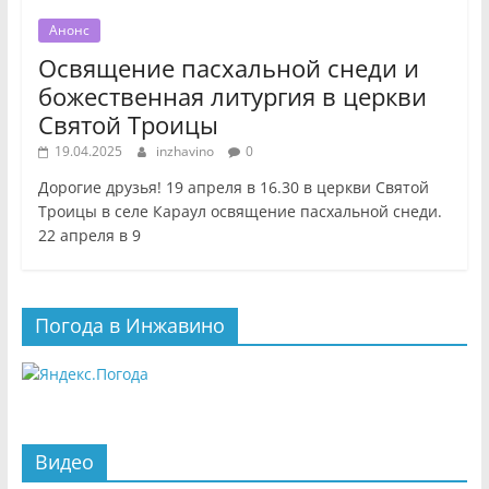
Анонс
Освящение пасхальной снеди и
божественная литургия в церкви
Святой Троицы
19.04.2025
inzhavino
0
Дорогие друзья! 19 апреля в 16.30 в церкви Святой
Троицы в селе Караул освящение пасхальной снеди.
22 апреля в 9
Погода в Инжавино
Видео