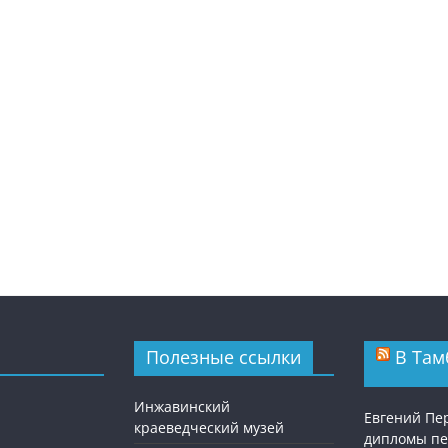
Полезные ссылки
В Там
Инжавинский
Евгений Пе
краеведческий музей
дипломы п