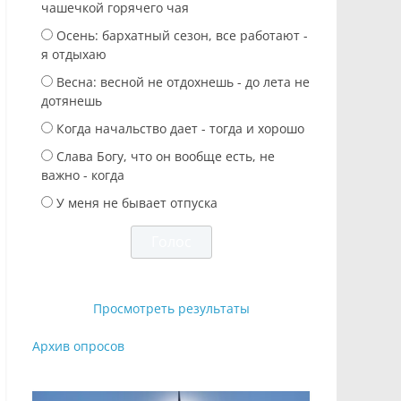
чашечкой горячего чая
Осень: бархатный сезон, все работают -
я отдыхаю
Весна: весной не отдохнешь - до лета не
дотянешь
Когда начальство дает - тогда и хорошо
Слава Богу, что он вообще есть, не
важно - когда
У меня не бывает отпуска
Просмотреть результаты
Архив опросов