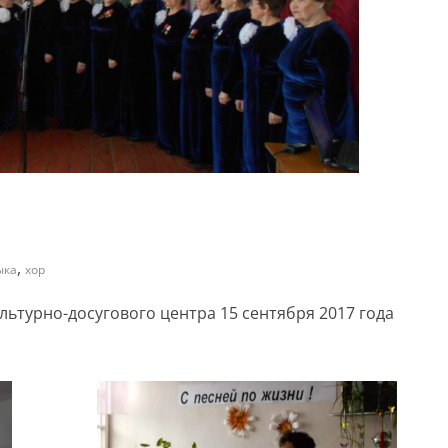
,
ыка
хор
ьтурно-досугового центра 15 сентября 2017 года