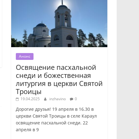
Анонс
Освящение пасхальной
снеди и божественная
литургия в церкви Святой
Троицы
19.04.2025
inzhavino
0
Дорогие друзья! 19 апреля в 16.30 в
церкви Святой Троицы в селе Караул
освящение пасхальной снеди. 22
апреля в 9