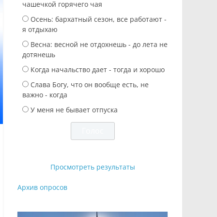
чашечкой горячего чая
Осень: бархатный сезон, все работают -
я отдыхаю
Весна: весной не отдохнешь - до лета не
дотянешь
Когда начальство дает - тогда и хорошо
Слава Богу, что он вообще есть, не
важно - когда
У меня не бывает отпуска
Просмотреть результаты
Архив опросов