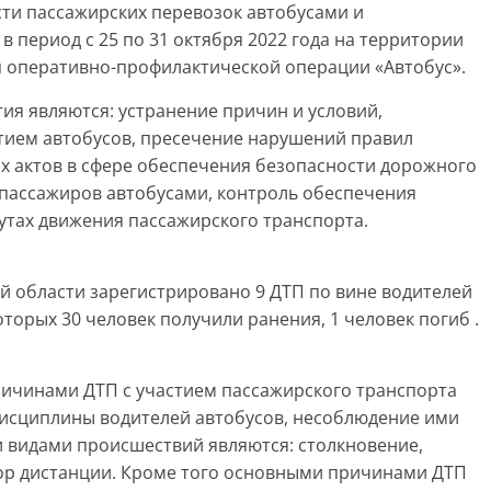
сти пассажирских перевозок автобусами и
 период с 25 по 31 октября 2022 года на территории
п оперативно-профилактической операции «Автобус».
я являются: устранение причин и условий,
тием автобусов, пресечение нарушений правил
 актов в сфере обеспечения безопасности дорожного
пассажиров автобусами, контроль обеспечения
тах движения пассажирского транспорта.
й области зарегистрировано 9 ДТП по вине водителей
торых 30 человек получили ранения, 1 человек погиб .
ричинами ДТП с участием пассажирского транспорта
дисциплины водителей автобусов, несоблюдение ими
 видами происшествий являются: столкновение,
ор дистанции. Кроме того основными причинами ДТП