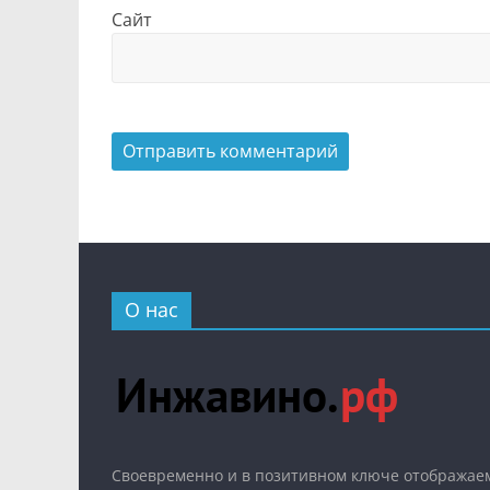
Сайт
О нас
Cвоевременно и в позитивном ключе отображаем