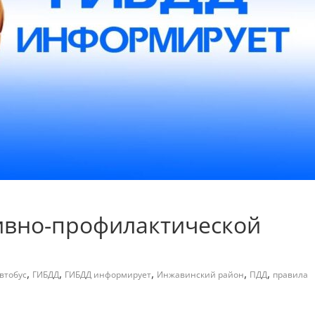
ивно-профилактической
,
,
,
,
,
втобус
ГИБДД
ГИБДД информирует
Инжавинский район
ПДД
правила