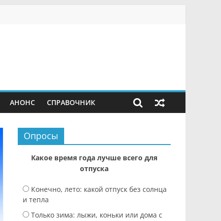
АНОНС
СПРАВОЧНИК
Опросы
Какое время года лучше всего для
отпуска
Конечно, лето: какой отпуск без солнца
и тепла
Только зима: лыжи, коньки или дома с