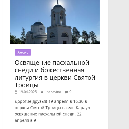
Анонс
Освящение пасхальной
снеди и божественная
литургия в церкви Святой
Троицы
19.04.2025
inzhavino
0
Дорогие друзья! 19 апреля в 16.30 в
церкви Святой Троицы в селе Караул
освящение пасхальной снеди. 22
апреля в 9