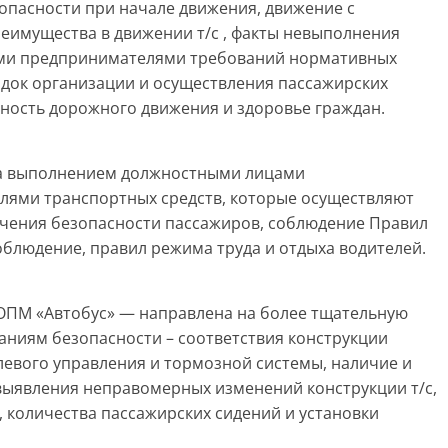
опасности при начале движения, движение с
еимущества в движении т/с , факты невыполнения
ми предпринимателями требований нормативных
док организации и осуществления пассажирских
асность дорожного движения и здоровье граждан.
за выполнением должностными лицами
лями транспортных средств, которые осуществляют
ечения безопасности пассажиров, соблюдение Правил
облюдение, правил режима труда и отдыха водителей.
ОПМ «Автобус» — направлена на более тщательную
аниям безопасности – соответствия конструкции
левого управления и тормозной системы, наличие и
ыявления неправомерных изменений конструкции т/с,
 количества пассажирских сидений и установки