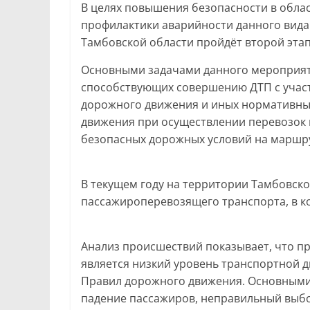
В целях повышения безопасности в обла
профилактики аварийности данного вида в
Тамбовской области пройдёт второй эта
Основными задачами данного мероприяти
способствующих совершению ДТП с учас
дорожного движения и иных нормативных
движения при осуществлении перевозок 
безопасных дорожных условий на маршру
В текущем году на территории Тамбовско
пассажироперевозящего транспорта, в ко
Анализ происшествий показывает, что п
является низкий уровень транспортной 
Правил дорожного движения. Основными
падение пассажиров, неправильный выб