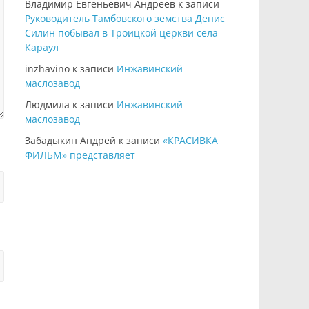
Владимир Евгеньевич Андреев
к записи
Руководитель Тамбовского земства Денис
Силин побывал в Троицкой церкви села
Караул
inzhavino
к записи
Инжавинский
маслозавод
Людмила
к записи
Инжавинский
маслозавод
Забадыкин Андрей
к записи
«КРАСИВКА
ФИЛЬМ» представляет